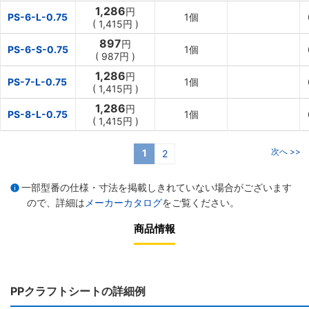
1,286
円
PS-6-L-0.75
1個
(
1,415円
)
897
円
PS-6-S-0.75
1個
(
987円
)
1,286
円
PS-7-L-0.75
1個
(
1,415円
)
1,286
円
PS-8-L-0.75
1個
(
1,415円
)
次へ >>
1
2
一部型番の仕様・寸法を掲載しきれていない場合がございます
ので、詳細は
メーカーカタログ
をご覧ください。
商品情報
PPクラフトシートの詳細例