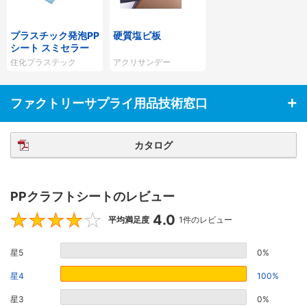
プラスチック発泡PP
硬質塩ビ板
シート スミセラー
住化プラステック
アクリサンデー
ファクトリーサプライ用品技術窓口
カタログ
PPクラフトシートのレビュー
4.0
4
平均満足度
1件のレビュー
星5
0%
星4
100%
星3
0%