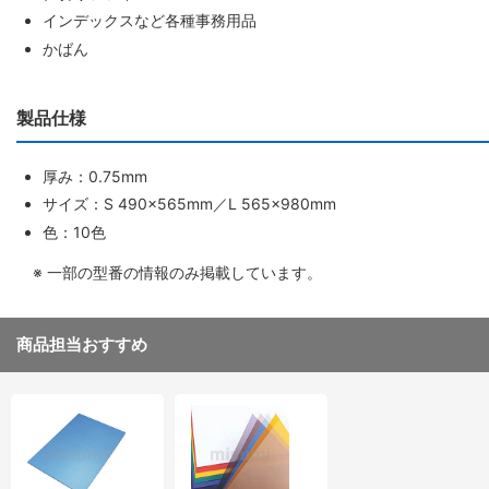
インデックスなど各種事務用品
かばん
製品仕様
厚み：0.75mm
サイズ：S 490×565mm／L 565×980mm
色：10色
※ 一部の型番の情報のみ掲載しています。
商品担当おすすめ