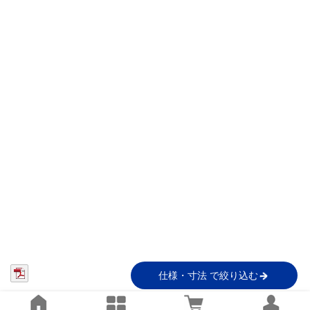
仕様・寸法 で絞り込む