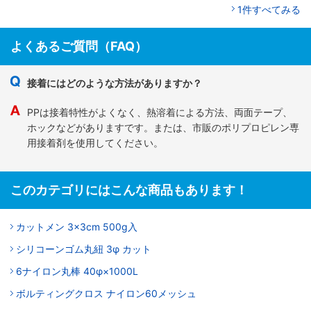
1件すべてみる
よくあるご質問（FAQ）
接着にはどのような方法がありますか？
PPは接着特性がよくなく、熱溶着による方法、両面テープ、
ホックなどがありますです。または、市販のポリプロピレン専
用接着剤を使用してください。
このカテゴリにはこんな商品もあります！
カットメン 3×3cm 500g入
シリコーンゴム丸紐 3φ カット
6ナイロン丸棒 40φ×1000L
ボルティングクロス ナイロン60メッシュ