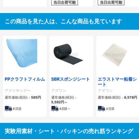
当日出荷可能
当日出荷可能
この商品を見た人は、こんな商品も見ています
PPクラフトフィルム
SBRスポンジシート
エラストマー粘着シ
ート
アクリサンデー
アズワン
アズワン
通常価格(税別)：
595円
通常価格(税別)：
通常価格(税別)：
6,578円
5,592円
～
6
日目
4
日目～
4
日目
実験用素材・シート・パッキンの売れ筋ランキング