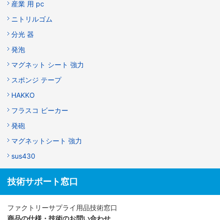
産業 用 pc
ニトリルゴム
分光 器
発泡
マグネット シート 強力
スポンジ テープ
HAKKO
フラスコ ビーカー
発砲
マグネットシート 強力
sus430
技術サポート窓口
ファクトリーサプライ用品技術窓口
商品の仕様・技術のお問い合わせ