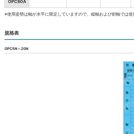
OPC80A
※使用姿勢は軸が水平に限定していますので、縦軸および斜軸では使
規格表
OPC5N～20N