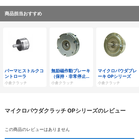
商品担当おすすめ
パーマヒストルクコ
無励磁作動ブレーキ
マイクロパウダブレ
ントローラ
（保持・非常停止
ーキ OPシリーズ
用）
小倉クラッチ
小倉クラッチ
小倉クラッチ
マイクロパウダクラッチ OPシリーズのレビュー
この商品のレビューはありません