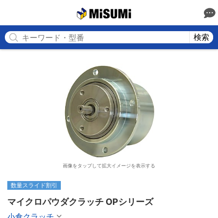
MISUMI
検索
画像をタップして拡大イメージを表示する
数量スライド割引
マイクロパウダクラッチ OPシリーズ
小倉クラッチ