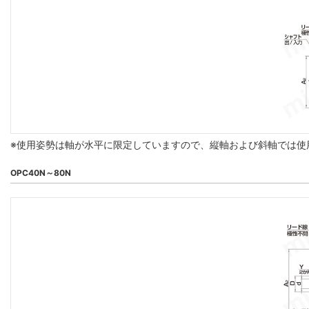
※使用姿勢は軸が水平に限定していますので、縦軸および斜軸では使
OPC40N～80N