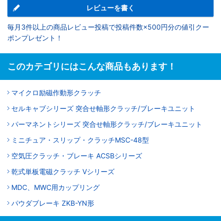
レビューを書く
毎月3件以上の商品レビュー投稿で投稿件数×500円分の値引クー
ポンプレゼント！
このカテゴリにはこんな商品もあります！
マイクロ励磁作動形クラッチ
セルキャブシリーズ 突合せ軸形クラッチ/ブレーキユニット
パーマネントシリーズ 突合せ軸形クラッチ/ブレーキユニット
ミニチュア・スリップ・クラッチMSC-48型
空気圧クラッチ・ブレーキ ACSBシリーズ
乾式単板電磁クラッチ Vシリーズ
MDC、MWC用カップリング
パウダブレーキ ZKB-YN形