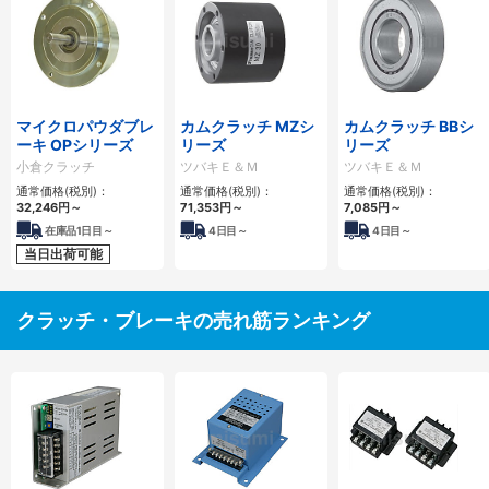
マイクロパウダブレ
カムクラッチ MZシ
カムクラッチ BBシ
ーキ OPシリーズ
リーズ
リーズ
小倉クラッチ
ツバキＥ＆Ｍ
ツバキＥ＆Ｍ
通常価格(税別)：
通常価格(税別)：
通常価格(税別)：
32,246
円
～
71,353
円
～
7,085
円
～
在庫品1日目～
4
日目～
4
日目～
当日出荷可能
クラッチ・ブレーキの売れ筋ランキング