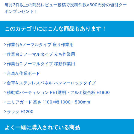
毎月3件以上の商品レビュー投稿で投稿件数×500円分の値引クー
ポンプレゼント！
このカテゴリにはこんな商品もあります！
作業台Aノーマルタイプ 座り作業用
作業台C ノーマルタイプ 立ち作業用
作業台C ノーマルタイプ 移動作業用
台車A 作業ボード
台車A ステンレスパネル ハンマーロックタイプ
移動式パーティション PET透明・アルミ複合板 H1800
エリアガード 高さ 1100×幅 1000・500mm
ラック H1200
よく一緒に購入されている商品