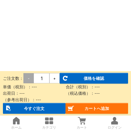
ご注文数：
価格を確認
-
+
単価（税別）：
---
合計（税別）：
---
出荷日：
---
（税込価格）：
---
（参考出荷日）：
---
今すぐ注文
カートへ追加
ホーム
カテゴリ
カート
ログイン