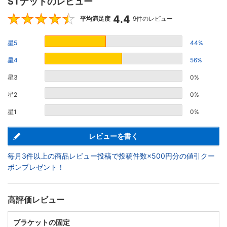
STナットのレビュー
4.4
4.4
平均満足度
9件のレビュー
星5
44%
星4
56%
星3
0%
星2
0%
星1
0%
レビューを書く
毎月3件以上の商品レビュー投稿で投稿件数×500円分の値引クー
ポンプレゼント！
高評価レビュー
ブラケットの固定