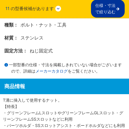
仕様・寸法

11
の型番候補があります
で絞り込む
種類：
ボルト・ナット・工具
材質：
ステンレス
固定方法：
ねじ固定式
一部型番の仕様・寸法を掲載しきれていない場合がございます
ので、詳細は
メーカーカタログ
をご覧ください。
商品情報
T溝に挿入して使用するナット。
【特長】
・グリーンフレームLスロットやグリーンフレームGLスロット・グ
リーンフレームSSスロットなどに利用
・パーツホルダ・SSスロットアシスト・ボードホルダなどにも利用