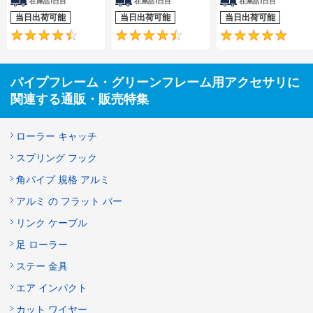
在庫品1日目
在庫品1日目
在庫品1日目
当日出荷可能
当日出荷可能
当日出荷可能
4.7
4.6
パイプフレーム・グリーンフレーム用アクセサリに
関連する通販・販売特集
ローラー キャッチ
スプリング フック
角パイプ 規格 アルミ
アルミ の フラット バー
リンク ケーブル
足 ローラー
ステー 金具
エア インパクト
カット ワイヤー