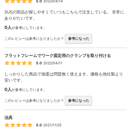
5.0
2022/04/14
5
SUSの部品が探しやすくていつもこちらで注文している。 非常に
ありがたいです。
0人
が参考にしています。
このレビューは参考になりましたか？
参考になった
フラットフレームでワーク固定用のクランプを取り付ける
5.0
2022/04/11
5
しっかりした商品で強度は問題無く使えます。価格も他社製より
安いです。
0人
が参考にしています。
このレビューは参考になりましたか？
参考になった
治具
5.0
2021/11/25
5