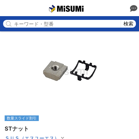
MISUMI
検索
数量スライド割引
STナット
ＳＵＳ（エスユーエス）