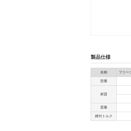
製品仕様
名称
フリー
型番
材質
質量
締付トルク