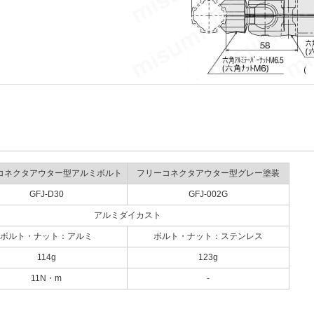
コネクタアウター型アルミボルト
フリーコネクタアウター型グレー塗装
GFJ-D30
GFJ-002G
アルミダイカスト
ボルト・ナット：アルミ
ボルト・ナット：ステンレス
114g
123g
11N・m
-