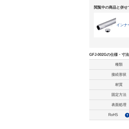
閲覧中の商品と併せ
インナ
GFJ-002Gの仕様・寸
種類
接続形状
材質
固定方法
表面処理
RoHS