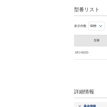
型番リスト
表示件数
型番
GFJ-002G
詳細情報
基本情報