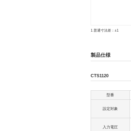
1.普通寸法差：±1
製品仕様
CTS1120
型番
設定対象
入力電圧