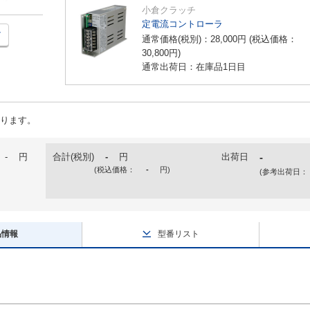
小倉クラッチ
定電流コントローラ
通常価格(税別)：
28,000
円
(税込価格：
30,800
円
)
通常出荷日：在庫品1日目
ります。
-
円
合計(税別)
-
円
出荷日
-
(税込価格：
-
円
)
(参考出荷日：
品情報
型番リスト