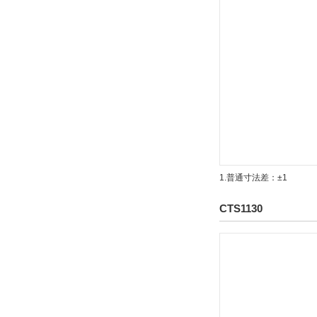
1.普通寸法差：±1
CTS1130