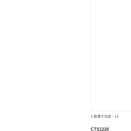
1.普通寸法差：±1
CTS1220