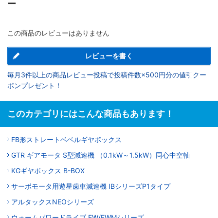
ー
この商品のレビューはありません
レビューを書く
毎月3件以上の商品レビュー投稿で投稿件数×500円分の値引クー
ポンプレゼント！
このカテゴリにはこんな商品もあります！
FB形ストレートベベルギヤボックス
GTR ギアモータ S型減速機 （0.1kW～1.5kW）同心中空軸
KGギヤボックス B-BOX
サーボモータ用遊星歯車減速機 IBシリーズP1タイプ
アルタックスNEOシリーズ
ウォームパワードライブ EW/EWMシリーズ