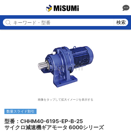
MISUMI
検索
画像をタップして拡大イメージを表示する
数量スライド割引
型番：CHHM40-6195-EP-B-25

サイクロ減速機ギアモータ 6000シリーズ