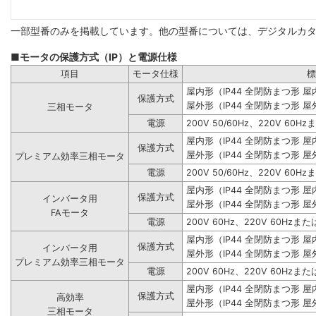
一部型番のみを掲載しています。他の型番については、デジタルカ
■モータの保護方式（IP）と電源仕様
項目
モータ仕様
標
屋内形（IP44 全閉防まつ形 
保護方式
屋外形（IP44 全閉防まつ形 屋
三相モータ
電源
200V 50/60Hz、220V 60Hz
屋内形（IP44 全閉防まつ形 
保護方式
屋外形（IP44 全閉防まつ形 屋
プレミアム効率三相モータ
電源
200V 50/60Hz、220V 60Hz
屋内形（IP44 全閉防まつ形 
保護方式
インバータ用
屋外形（IP44 全閉防まつ形 屋
FAモータ
電源
200V 60Hz、220V 60Hzまたは
屋内形（IP44 全閉防まつ形 
保護方式
インバータ用
屋外形（IP44 全閉防まつ形 屋
プレミアム効率三相モータ
電源
200V 60Hz、220V 60Hzまたは
屋内形（IP44 全閉防まつ形 
保護方式
高効率
屋外形（IP44 全閉防まつ形 屋
三相モータ