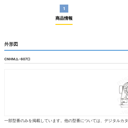
1
商品情報
外形図
CNHM△-607□
一部型番のみを掲載しています。他の型番については、デジタルカ