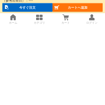
（参考出荷日）：
---
今すぐ注文
カートへ追加
ホーム
カテゴリ
カート
ログイン