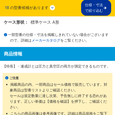
仕様・寸法

18
の型番候補があります
で絞り込む
ケース形状：
標準ケース A形
一部型番の仕様・寸法を掲載しきれていない場合がございます
ので、詳細は
メーカーカタログ
をご覧ください。
商品情報
【特長】・連成計とは圧力と真空圧の両方が測定できるものです。
ご注意
掲載商品の内、一部商品はセール価格で販売しています。対
象商品は型番リストよりご確認ください。
セールは規定数量に達し次第、予告無しに終了する恐れがあ
ります。正しい単価は【価格を確認】を押下し、ご確認くだ
さい。
こちらの商品画像は参考画像です。詳細は商品規格をご覧下