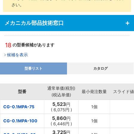
さい。
メカニカル部品技術窓口
18
の型番候補があります
候補を表示
型番リスト
カタログ
通常単価(税別)
型番
最小発注数量
スライド値
(税込単価)
5,523
円
CG-0.1MPA-75
1個
(
6,075円
)
5,860
円
CG-0.1MPA-100
1個
(
6,446円
)
3,725
円