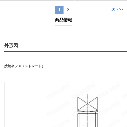
次へ >>
1
2
商品情報
外形図
接続ネジ G（ストレート）