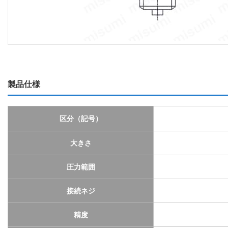
製品仕様
区分（記号）
大きさ
圧力範囲
接続ネジ
精度