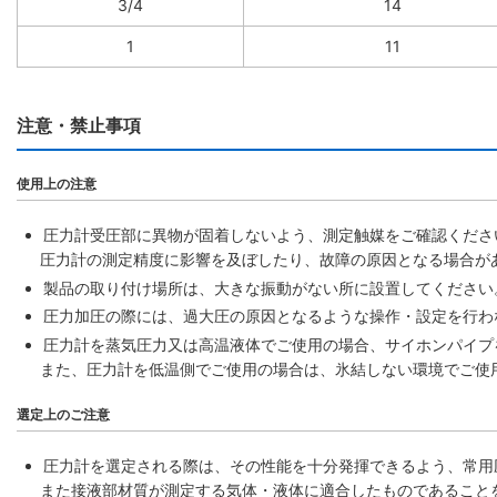
3/4
14
1
11
注意・禁止事項
使用上の注意
圧力計受圧部に異物が固着しないよう、測定触媒をご確認くださ
圧力計の測定精度に影響を及ぼしたり、故障の原因となる場合が
製品の取り付け場所は、大きな振動がない所に設置してください
圧力加圧の際には、過大圧の原因となるような操作・設定を行わ
圧力計を蒸気圧力又は高温液体でご使用の場合、サイホンパイプ
また、圧力計を低温側でご使用の場合は、氷結しない環境でご使
選定上のご注意
圧力計を選定される際は、その性能を十分発揮できるよう、常用
また接液部材質が測定する気体・液体に適合したものであること