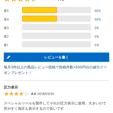
星5
50%
星4
50%
星3
0%
星2
0%
星1
0%
レビューを書く
毎月3件以上の商品レビュー投稿で投稿件数×500円分の値引クー
ポンプレゼント！
圧力表示
4.0
2018/05/30
4
スペシャルツールを製作してそれの圧力表示に使用、大きいので
見やすく負圧も表示するので良いです