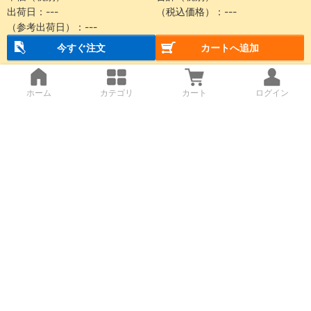
出荷日：
---
（税込価格）：
---
（参考出荷日）：
---
今すぐ注文
カートへ追加
ホーム
カテゴリ
カート
ログイン