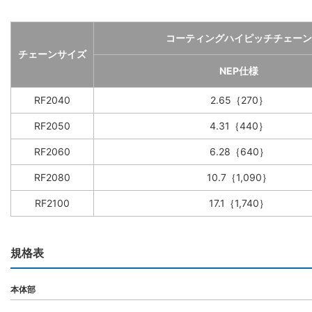
コーティングハイピッチチェーン
チェーンサイズ
NEP仕様
RF2040
2.65｛270｝
RF2050
4.31｛440｝
RF2060
6.28｛640｝
RF2080
10.7｛1,090｝
RF2100
17.1｛1,740｝
規格表
本体部