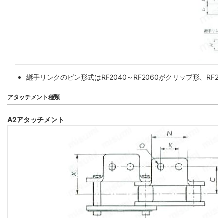
継手リンクのピン形式はRF2040～RF2060がクリップ形、
アタッチメント種類
A2アタッチメント