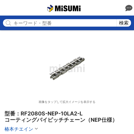
MISUMI
検索
画像をタップして拡大イメージを表示する
型番：RF2080S-NEP-10LA2-L

コーティングバイピッチチェーン（NEP仕様）
椿本チエイン