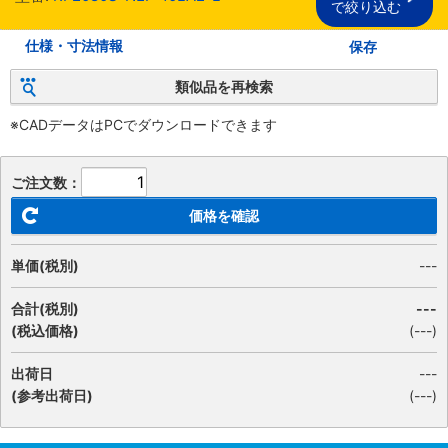
で絞り込む
仕様・寸法情報
保存
類似品を再検索
※CADデータはPCでダウンロードできます
ご注文数：
価格を確認
単価(税別)
---
合計(税別)
---
(税込価格)
(
---
)
出荷日
---
(参考出荷日)
(---)