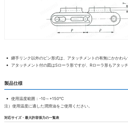
継手リンク以外のピン形式は、アタッチメントの有無にかかわら
アタッチメント付の図はSローラ形ですが、Rローラ形もアタッ
製品仕様
使用温度範囲：-10～+150℃
注）使用温度に適した潤滑油をご使用ください。
対応サイズ・最大許容張力の一覧表