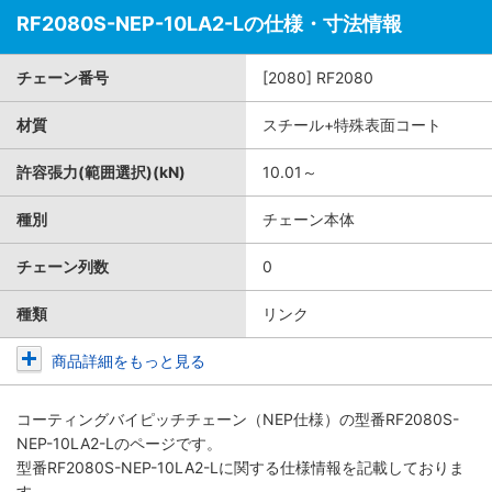
RF2080S-NEP-10LA2-Lの仕様・寸法情報
チェーン番号
[2080] RF2080
材質
スチール+特殊表面コート
許容張力(範囲選択)(kN)
10.01～
種別
チェーン本体
チェーン列数
0
種類
リンク
商品詳細をもっと見る
コーティングバイピッチチェーン（NEP仕様）
の型番RF2080S-
NEP-10LA2-Lのページです。
型番RF2080S-NEP-10LA2-Lに関する仕様情報を記載しておりま
す。