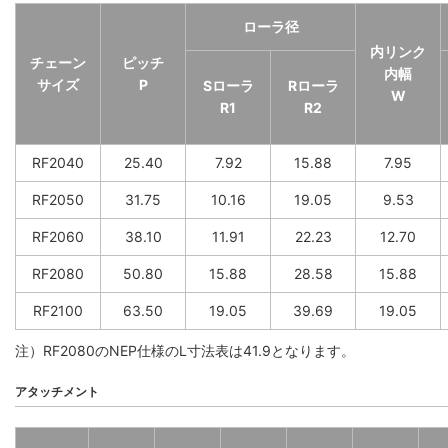
ローラ径
内リンク
チェーン
ピッチ
内幅
サイズ
P
Sローラ
Rローラ
W
R1
R2
RF2040
25.40
7.92
15.88
7.95
RF2050
31.75
10.16
19.05
9.53
RF2060
38.10
11.91
22.23
12.70
RF2080
50.80
15.88
28.58
15.88
RF2100
63.50
19.05
39.69
19.05
注）RF2080のNEP仕様のL寸法表は41.9となります。
アタッチメント