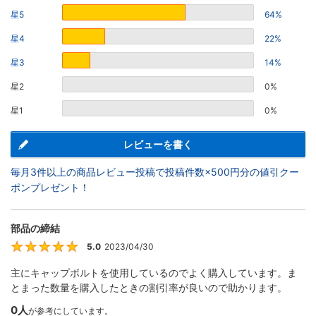
星5
64%
星4
22%
星3
14%
星2
0%
星1
0%
レビューを書く
毎月3件以上の商品レビュー投稿で投稿件数×500円分の値引クー
ポンプレゼント！
部品の締結
5.0
2023/04/30
5
主にキャップボルトを使用しているのでよく購入しています。ま
とまった数量を購入したときの割引率が良いので助かります。
0人
が参考にしています。