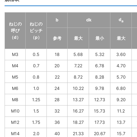
d
b
dk
a
ねじの
ねじの
呼び
ピッチ
（d）
（p）
参考
最大
最小
最大
M3
0.5
18
5.68
5.32
3.60
M4
0.7
20
7.22
6.78
4.70
M5
0.8
22
8.72
8.28
5.70
M6
1.0
24
10.22
9.78
6.80
M8
1.25
28
13.27
12.73
9.20
M10
1.5
32
16.27
15.73
11.2
M12
1.75
36
18.27
17.73
13.7
M14
2.0
40
21.33
20.67
15.7