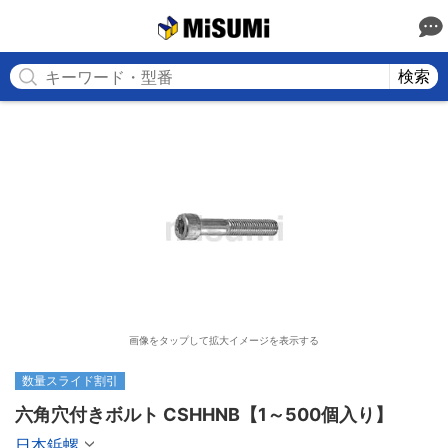
MISUMI
検索
画像をタップして拡大イメージを表示する
数量スライド割引
六角穴付きボルト CSHHNB【1～500個入り】
日本鋲螺