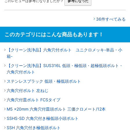
このレビューは参考になりましたか？
参考になった
36件すべてみる
このカテゴリにはこんな商品もあります！
【クリーン洗浄品】六角穴付ボルト ユニクロメッキ-単品・小
箱-
【クリーン洗浄品】SUS316L 低頭・極低頭・超極低頭ボルト・
六角穴付ボルト
ステンレスブラック 低頭・極低頭ボルト
六角穴付ボルト 左ねじ
六角穴付皿ボルト FCSタイプ
M5 x20mm 六角穴付皿頭ボルト 三価クロメート/12本
SSHS-SD 六角穴付き極低頭小頭ボルト
SSH 六角穴付き極低頭ボルト