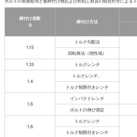
ボルトの表面処理と被締付け物およびめねじ材質の組合わせによるト
締付け係数
締付け方法
Q
トルク勾配法
1.15
回転角法（朔性域）
1.25
トルクレンチ
トルクレンチ、
1.4
トルク制限付きレンチ
インパクトレンチ
1.6
ボルトの伸び測定
トルクレンチ
1.8
トルク制限付きレンチ