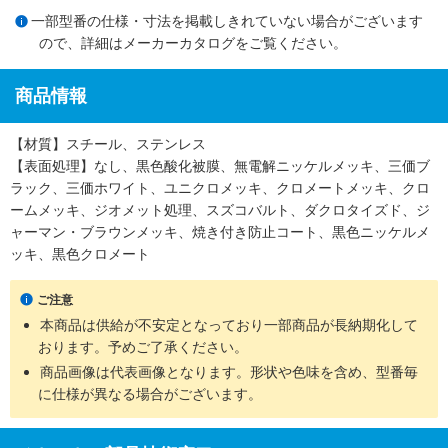
一部型番の仕様・寸法を掲載しきれていない場合がございます
ので、詳細は
メーカーカタログ
をご覧ください。
商品情報
【材質】スチール、ステンレス
【表面処理】なし、黒色酸化被膜、無電解ニッケルメッキ、三価ブ
ラック、三価ホワイト、ユニクロメッキ、クロメートメッキ、クロ
ームメッキ、ジオメット処理、スズコバルト、ダクロタイズド、ジ
ャーマン・ブラウンメッキ、焼き付き防止コート、黒色ニッケルメ
ッキ、黒色クロメート
ご注意
本商品は供給が不安定となっており一部商品が長納期化して
おります。予めご了承ください。
商品画像は代表画像となります。形状や色味を含め、型番毎
に仕様が異なる場合がございます。