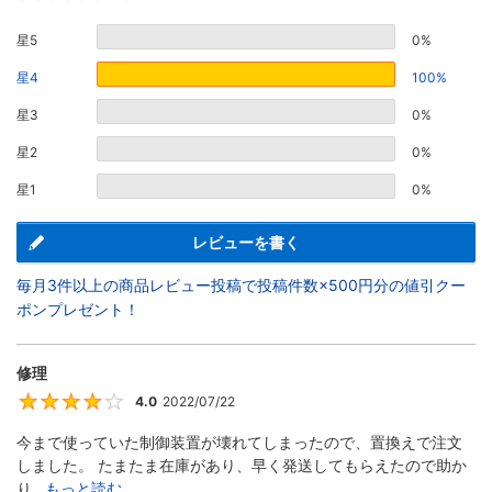
星5
0%
星4
100%
星3
0%
星2
0%
星1
0%
レビューを書く
毎月3件以上の商品レビュー投稿で投稿件数×500円分の値引クー
ポンプレゼント！
修理
4.0
2022/07/22
4
今まで使っていた制御装置が壊れてしまったので、置換えで注文
しました。 たまたま在庫があり、早く発送してもらえたので助か
り...
もっと読む