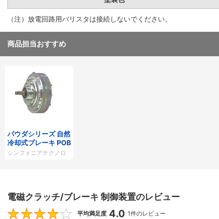
（注）放電回路用バリスタは接続しないでください。
商品担当おすすめ
パウダシリーズ 自然
冷却式ブレーキ POB
シンフォニアテクノロ
ジー
電磁クラッチ/ブレーキ 制御装置のレビュー
4.0
4
平均満足度
1件のレビュー