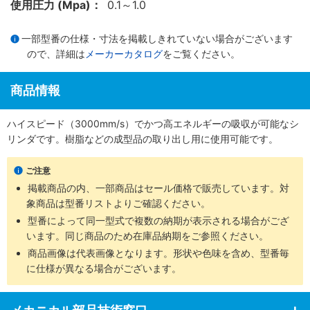
使用圧力 (Mpa)：
0.1～1.0
一部型番の仕様・寸法を掲載しきれていない場合がございます
ので、詳細は
メーカーカタログ
をご覧ください。
商品情報
ハイスピード（3000mm/s）でかつ高エネルギーの吸収が可能なシ
リンダです。樹脂などの成型品の取り出し用に使用可能です。
ご注意
掲載商品の内、一部商品はセール価格で販売しています。対
象商品は型番リストよりご確認ください。
型番によって同一型式で複数の納期が表示される場合がござ
います。同じ商品のため在庫品納期をご参照ください。
商品画像は代表画像となります。形状や色味を含め、型番毎
に仕様が異なる場合がございます。