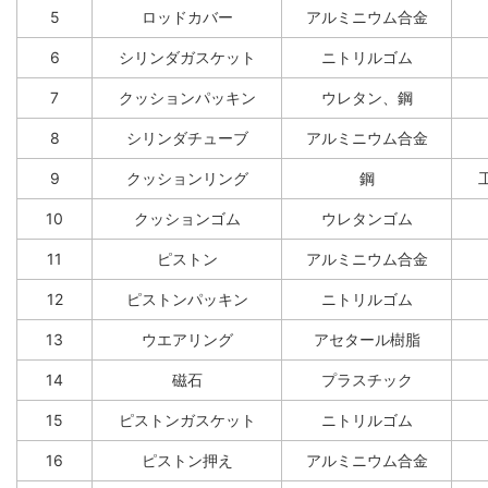
5
ロッドカバー
アルミニウム合金
6
シリンダガスケット
ニトリルゴム
7
クッションパッキン
ウレタン、鋼
8
シリンダチューブ
アルミニウム合金
9
クッションリング
鋼
10
クッションゴム
ウレタンゴム
11
ピストン
アルミニウム合金
12
ピストンパッキン
ニトリルゴム
13
ウエアリング
アセタール樹脂
14
磁石
プラスチック
15
ピストンガスケット
ニトリルゴム
16
ピストン押え
アルミニウム合金