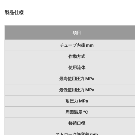
製品仕様
項目
チューブ内径 mm
作動方式
使用流体
最高使用圧力 MPa
最低使用圧力 MPa
耐圧力 MPa
周囲温度 ℃
接続口径
ストローク許容差 mm