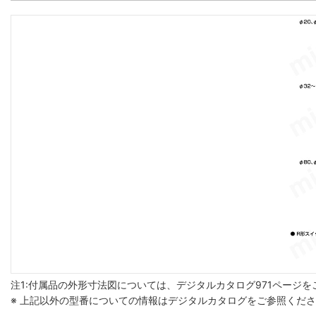
注1:付属品の外形寸法図については、デジタルカタログ971ページ
※ 上記以外の型番についての情報はデジタルカタログをご参照くだ