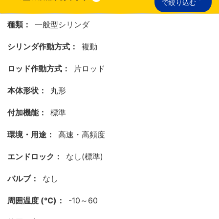
で絞り込む
種類：
一般型シリンダ
シリンダ作動方式：
複動
ロッド作動方式：
片ロッド
本体形状：
丸形
付加機能：
標準
環境・用途：
高速・高頻度
エンドロック：
なし(標準)
バルブ：
なし
周囲温度 (℃)：
-10～60