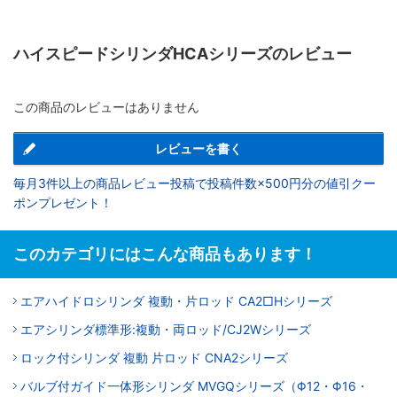
ハイスピードシリンダHCAシリーズのレビュー
この商品のレビューはありません
レビューを書く
毎月3件以上の商品レビュー投稿で投稿件数×500円分の値引クー
ポンプレゼント！
このカテゴリにはこんな商品もあります！
エアハイドロシリンダ 複動・片ロッド CA2□Hシリーズ
エアシリンダ標準形:複動・両ロッド/CJ2Wシリーズ
ロック付シリンダ 複動 片ロッド CNA2シリーズ
バルブ付ガイド一体形シリンダ MVGQシリーズ（Φ12・Φ16・