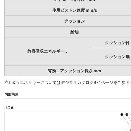
使用ピストン速度 mm/s
クッション
給油
クッション付
許容吸収エネルギー J
クッション無
有効エアクッション長さ mm
注1:吸収エネルギーについてはデジタルカタログ974ページをご参照
内部構造
HCA