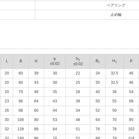
ベアリング
止め輪
h
b
1
B
H
L
B
H
P
1
1
±0.02
±0.02
20
60
39
30
22
34
32.5
46
20
60
43
30
25
35
32.5
46
20
70
48
35
28
40
38
54
23
86
64
43
39
50
55
68
26
88
60
44
34
52
50
70
30
106
80
53
48
64
70
85
32
128
89
64
51
76
78
102
32
140
96
70
52
88
79
114