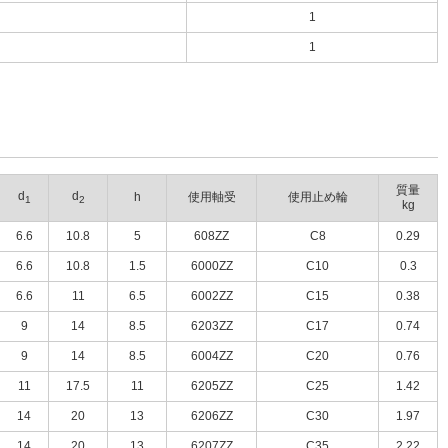
1
1
質量
d
d
h
使用軸受
使用止め輪
1
2
kg
6.6
10.8
5
608ZZ
C8
0.29
6.6
10.8
1.5
6000ZZ
C10
0.3
6.6
11
6.5
6002ZZ
C15
0.38
9
14
8.5
6203ZZ
C17
0.74
9
14
8.5
6004ZZ
C20
0.76
11
17.5
11
6205ZZ
C25
1.42
14
20
13
6206ZZ
C30
1.97
14
20
13
6207ZZ
C35
2.22