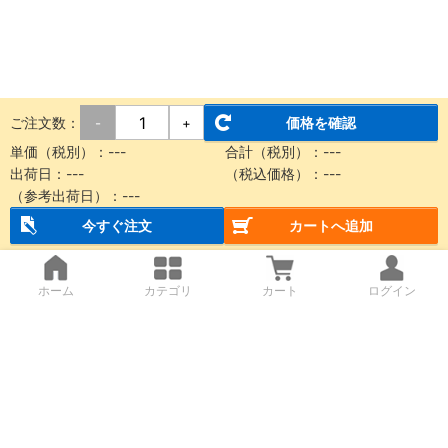
ご注文数：
価格を確認
-
+
単価（税別）：
---
合計（税別）：
---
出荷日：
---
（税込価格）：
---
（参考出荷日）：
---
今すぐ注文
カートへ追加
ホーム
カテゴリ
カート
ログイン