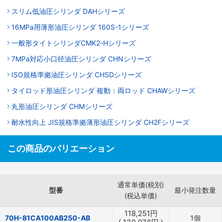
スリム低油圧シリンダ DAHシリーズ
16MPa用薄形油圧シリンダ 160S-1シリーズ
一般形タイトシリンダCMK2-Hシリーズ
7MPa対応小口径油圧シリンダ CHNシリーズ
ISO規格準拠油圧シリンダ CHSDシリーズ
タイロッド形油圧シリンダ 複動：両ロッド CHAWシリーズ
丸形油圧シリンダ CHMシリーズ
耐水性向上 JIS規格準拠薄形油圧シリンダ CH2Fシリーズ
この商品のバリエーション
通常単価(税別)
型番
最小発注数量
(税込単価)
118,251
円
70H-81CA100AB250-AB
1個