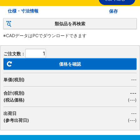
仕様・寸法情報
保存
類似品を再検索
※CADデータはPCでダウンロードできます
ご注文数：
価格を確認
単価(税別)
---
合計(税別)
---
(税込価格)
(
---
)
出荷日
---
(参考出荷日)
(---)