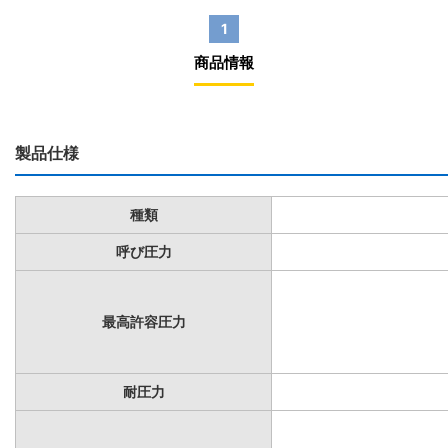
1
商品情報
製品仕様
種類
呼び圧力
最高許容圧力
耐圧力