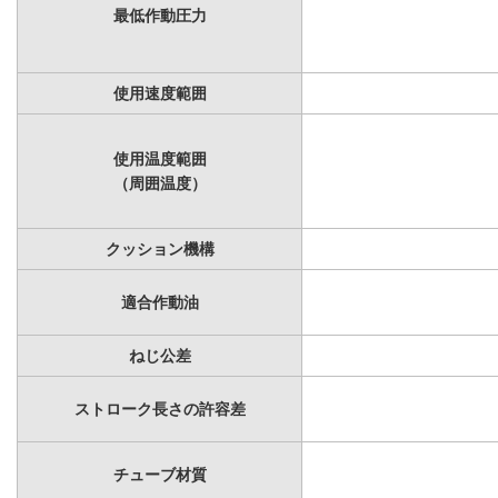
最低作動圧力
使用速度範囲
使用温度範囲
（周囲温度）
クッション機構
適合作動油
ねじ公差
ストローク長さの許容差
チューブ材質