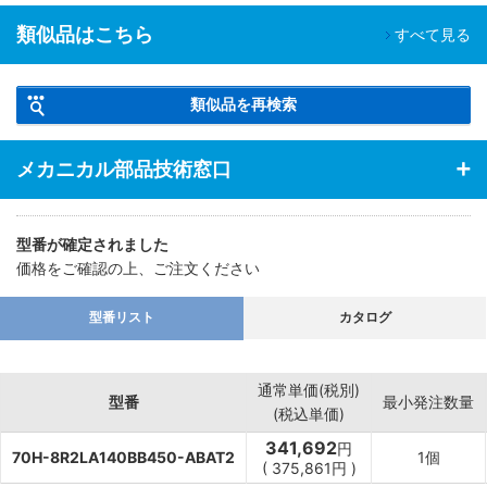
類似品はこちら
すべて見る
類似品を再検索
メカニカル部品技術窓口
型番が確定されました
価格をご確認の上、ご注文ください
型番リスト
カタログ
通常単価(税別)
型番
最小発注数量
(税込単価)
341,692
円
70H-8R2LA140BB450-ABAT2
1個
(
375,861
円
)