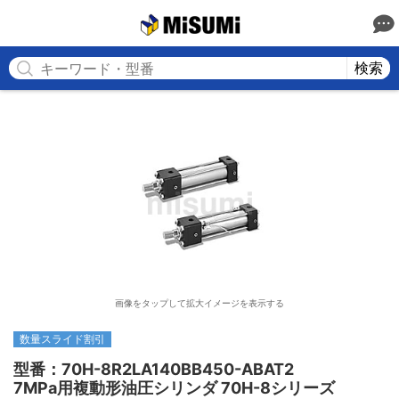
MISUMI
検索
画像をタップして拡大イメージを表示する
数量スライド割引
型番：70H-8R2LA140BB450-ABAT2

7MPa用複動形油圧シリンダ 70H-8シリーズ