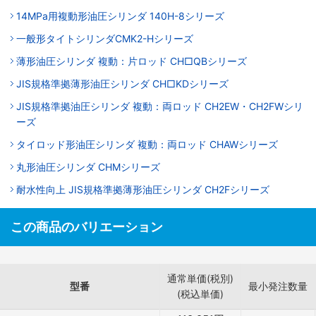
14MPa用複動形油圧シリンダ 140H-8シリーズ
一般形タイトシリンダCMK2-Hシリーズ
薄形油圧シリンダ 複動：片ロッド CH□QBシリーズ
JIS規格準拠薄形油圧シリンダ CH□KDシリーズ
JIS規格準拠油圧シリンダ 複動：両ロッド CH2EW・CH2FWシリ
ーズ
タイロッド形油圧シリンダ 複動：両ロッド CHAWシリーズ
丸形油圧シリンダ CHMシリーズ
耐水性向上 JIS規格準拠薄形油圧シリンダ CH2Fシリーズ
この商品のバリエーション
通常単価(税別)
型番
最小発注数量
(税込単価)