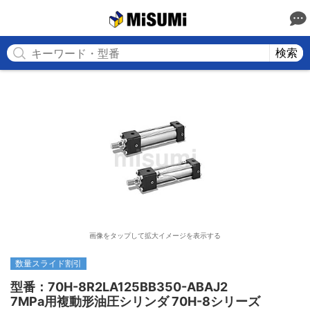
MISUMI
検索
画像をタップして拡大イメージを表示する
数量スライド割引
型番：70H-8R2LA125BB350-ABAJ2

7MPa用複動形油圧シリンダ 70H-8シリーズ