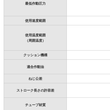
最低作動圧力
使用速度範囲
使用温度範囲
（周囲温度）
クッション機構
適合作動油
ねじ公差
ストローク長さの許容差
チューブ材質