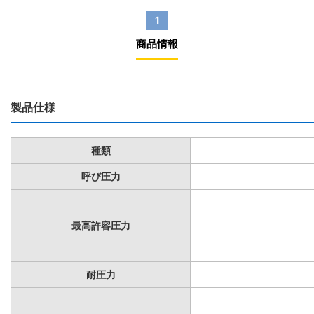
1
商品情報
製品仕様
種類
呼び圧力
最高許容圧力
耐圧力