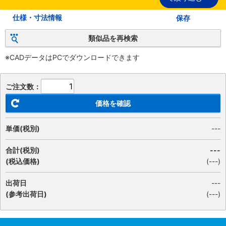
仕様・寸法情報
保存
類似品を再検索
※CADデータはPCでダウンロードできます
ご注文数：
価格を確認
単価(税別)
---
合計(税別)
---
(税込価格)
(
---
)
出荷日
---
(参考出荷日)
(---)