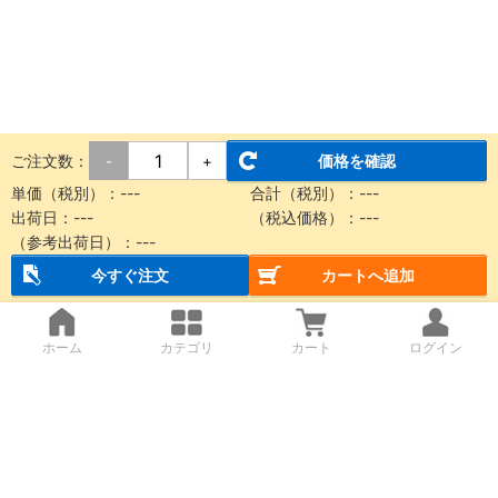
ご注文数：
価格を確認
-
+
単価（税別）：
---
合計（税別）：
---
出荷日：
---
（税込価格）：
---
（参考出荷日）：
---
今すぐ注文
カートへ追加
ホーム
カテゴリ
カート
ログイン