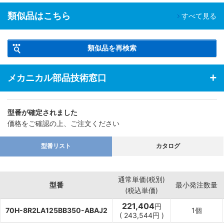
類似品はこちら
すべて見る
類似品を再検索
メカニカル部品技術窓口
型番が確定されました
価格をご確認の上、ご注文ください
型番リスト
カタログ
通常単価(税別)
型番
最小発注数量
(税込単価)
221,404
円
70H-8R2LA125BB350-ABAJ2
1個
(
243,544
円
)