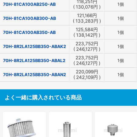
118,251
円
70H-81CA100AB250-AB
1個
(
130,076
円
)
121,166
円
70H-81CA100AB300-AB
1個
(
133,283
円
)
125,584
円
70H-81CA100AB350-AB
1個
(
138,142
円
)
223,752
円
70H-8R2LA125BB350-ABAK2
1個
(
246,127
円
)
223,752
円
70H-8R2LA125BB350-ABAL2
1個
(
246,127
円
)
220,099
円
70H-8R2LA125BB350-ABAN2
1個
(
242,109
円
)
よく一緒に購入されている商品