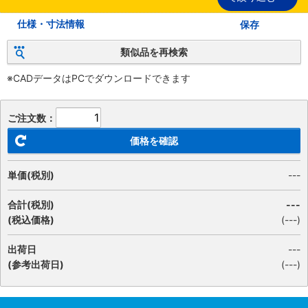
仕様・寸法情報
保存
類似品を再検索
※CADデータはPCでダウンロードできます
ご注文数：
価格を確認
単価(税別)
---
合計(税別)
---
(税込価格)
(
---
)
出荷日
---
(参考出荷日)
(---)