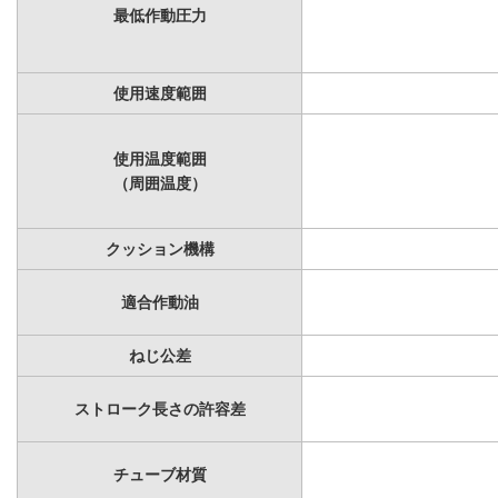
最低作動圧力
使用速度範囲
使用温度範囲
（周囲温度）
クッション機構
適合作動油
ねじ公差
ストローク長さの許容差
チューブ材質