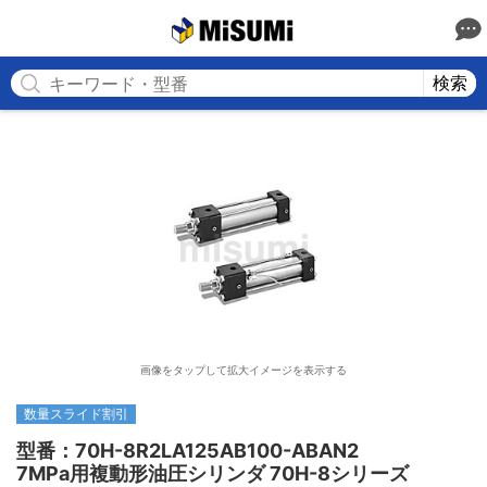
MISUMI
検索
画像をタップして拡大イメージを表示する
数量スライド割引
型番：70H-8R2LA125AB100-ABAN2

7MPa用複動形油圧シリンダ 70H-8シリーズ