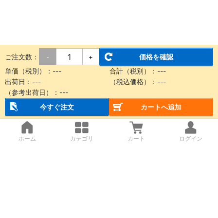
ご注文数：
価格を確認
-
+
単価（税別）：
---
合計（税別）：
---
出荷日：
---
（税込価格）：
---
（参考出荷日）：
---
今すぐ注文
カートへ追加
ホーム
カテゴリ
カート
ログイン