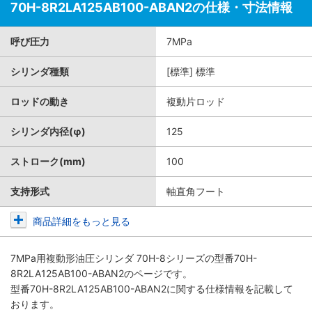
70H-8R2LA125AB100-ABAN2の仕様・寸法情報
呼び圧力
7MPa
シリンダ種類
[標準] 標準
ロッドの動き
複動片ロッド
シリンダ内径(φ)
125
ストローク(mm)
100
支持形式
軸直角フート
商品詳細をもっと見る
7MPa用複動形油圧シリンダ 70H-8シリーズ
の型番70H-
8R2LA125AB100-ABAN2のページです。
型番70H-8R2LA125AB100-ABAN2に関する仕様情報を記載して
おります。