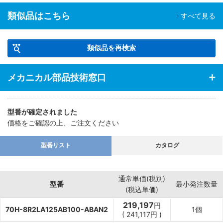
類似品はこちら
すべて見る
類似品を再検索
メカニカル部品技術窓口
型番が確定されました
価格をご確認の上、ご注文ください
型番リスト
カタログ
通常単価(税別)
型番
最小発注数量
(税込単価)
219,197
円
70H-8R2LA125AB100-ABAN2
1個
(
241,117
円
)