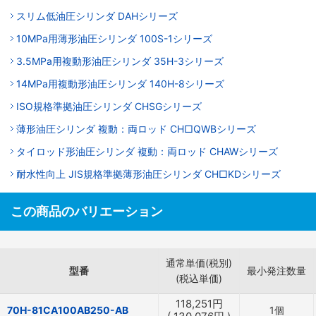
スリム低油圧シリンダ DAHシリーズ
10MPa用薄形油圧シリンダ 100S-1シリーズ
3.5MPa用複動形油圧シリンダ 35H-3シリーズ
14MPa用複動形油圧シリンダ 140H-8シリーズ
ISO規格準拠油圧シリンダ CHSGシリーズ
薄形油圧シリンダ 複動：両ロッド CH□QWBシリーズ
タイロッド形油圧シリンダ 複動：両ロッド CHAWシリーズ
耐水性向上 JIS規格準拠薄形油圧シリンダ CH□KDシリーズ
この商品のバリエーション
通常単価(税別)
型番
最小発注数量
(税込単価)
118,251
円
70H-81CA100AB250-AB
1個