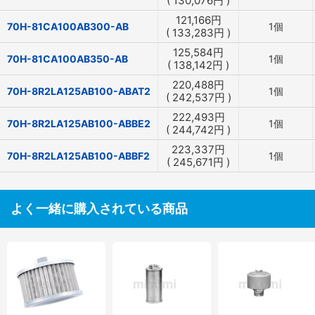
(
130,076
円
)
121,166
円
70H-81CA100AB300-AB
1個
(
133,283
円
)
125,584
円
70H-81CA100AB350-AB
1個
(
138,142
円
)
220,488
円
70H-8R2LA125AB100-ABAT2
1個
(
242,537
円
)
222,493
円
70H-8R2LA125AB100-ABBE2
1個
(
244,742
円
)
223,337
円
70H-8R2LA125AB100-ABBF2
1個
(
245,671
円
)
よく一緒に購入されている商品