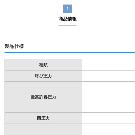
1
商品情報
製品仕様
種類
呼び圧力
最高許容圧力
耐圧力