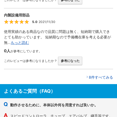
内製設備用部品
5.0
2021/11/30
5
使用実績のある商品なので品質に問題は無く、短納期で購入でき
とても助かっています。 短納期なので予備機在庫を考える必要が
無...
もっと読む
0人
が参考にしています。
このレビューは参考になりましたか？
参考になった
8件すべてみる
よくあるご質問（FAQ）
動作させるために、本体以外何を用意すれば良いか。
スピードコントローラ、チューブ、エアバルブ、継手等です。