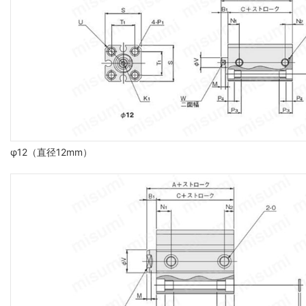
φ12（直径12mm）