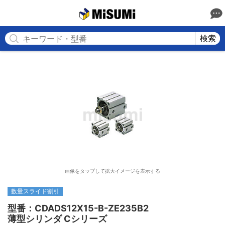
MISUMI
検索
画像をタップして拡大イメージを表示する
数量スライド割引
型番：CDADS12X15-B-ZE235B2

薄型シリンダ Cシリーズ