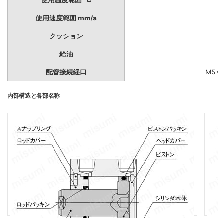
使用速度範囲 mm/s
クッション
給油
配管接続経口
M5×
内部構造と各部名称