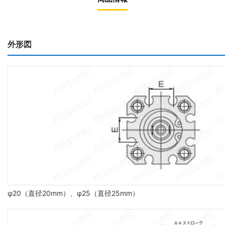
外形図
φ20（直径20mm）、φ25（直径25mm）