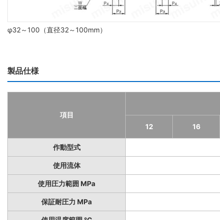
φ32～100（直径32～100mm）
製品仕様
項目
12
16
作動型式
使用流体
使用圧力範囲 MPa
保証耐圧力 MPa
使用温度範囲 ℃