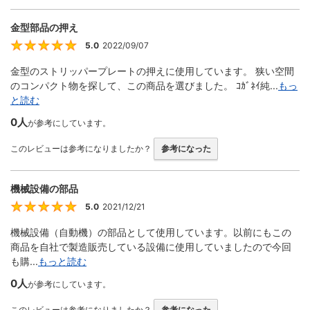
金型部品の押え
5.0
2022/09/07
5
金型のストリッパープレートの押えに使用しています。 狭い空間
のコンパクト物を探して、この商品を選びました。 ｺｶﾞﾈｲ純...
もっ
と読む
0人
が参考にしています。
このレビューは参考になりましたか？
参考になった
機械設備の部品
5.0
2021/12/21
5
機械設備（自動機）の部品として使用しています。以前にもこの
商品を自社で製造販売している設備に使用していましたので今回
も購...
もっと読む
0人
が参考にしています。
このレビューは参考になりましたか？
参考になった