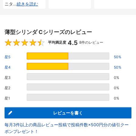
ニタ
...
続きを読む
薄型シリンダ Cシリーズのレビュー
4.5
4.5
平均満足度
8件のレビュー
星5
50%
星4
50%
星3
0%
星2
0%
星1
0%
レビューを書く
毎月3件以上の商品レビュー投稿で投稿件数×500円分の値引クー
ポンプレゼント！