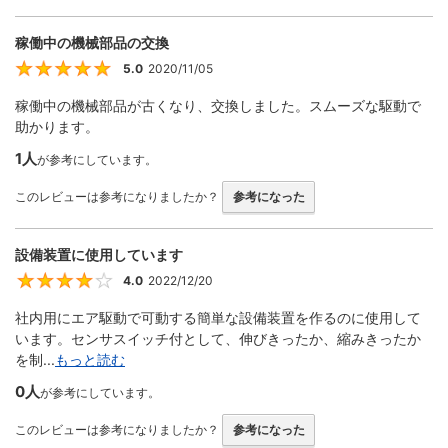
稼働中の機械部品の交換
5.0
2020/11/05
5
稼働中の機械部品が古くなり、交換しました。スムーズな駆動で
助かります。
1人
が参考にしています。
このレビューは参考になりましたか？
参考になった
設備装置に使用しています
4.0
2022/12/20
4
社内用にエア駆動で可動する簡単な設備装置を作るのに使用して
います。センサスイッチ付として、伸びきったか、縮みきったか
を制...
もっと読む
0人
が参考にしています。
このレビューは参考になりましたか？
参考になった