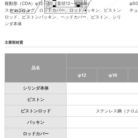
複動形（CDA）φ12～40（直径12～40mm）
φ5
スナップリング、ロッドカバー、ロッドパッキン、ピストン
チュ
ロッド、ピストンパッキン、ヘッドカバー、ピストン、シリ
ンダ本体
主要部材質
品名
φ12
φ16
シリンダ本体
ピストン
ピストンロッド
ステンレス鋼（クロ
パッキン
ロッドカバー