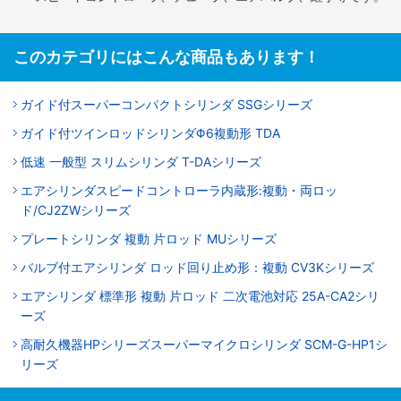
このカテゴリにはこんな商品もあります！
ガイド付スーパーコンパクトシリンダ SSGシリーズ
ガイド付ツインロッドシリンダΦ6複動形 TDA
低速 一般型 スリムシリンダ T-DAシリーズ
エアシリンダスピードコントローラ内蔵形:複動・両ロッ
ド/CJ2ZWシリーズ
プレートシリンダ 複動 片ロッド MUシリーズ
バルブ付エアシリンダ ロッド回り止め形：複動 CV3Kシリーズ
エアシリンダ 標準形 複動 片ロッド 二次電池対応 25A-CA2シリ
ーズ
高耐久機器HPシリーズスーパーマイクロシリンダ SCM-G-HP1シ
リーズ