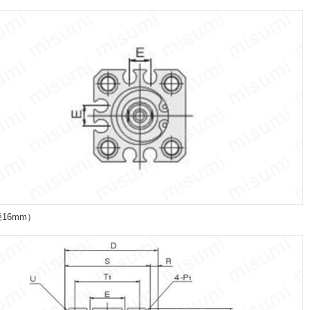
径16mm）