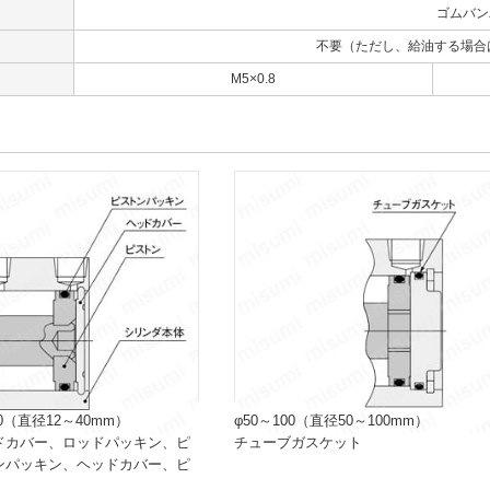
ゴムバン
不要（ただし、給油する場合はタ
口
M5×0.8
0（直径12～40mm）
φ50～100（直径50～100mm）
ドカバー、ロッドパッキン、ピ
チューブガスケット
ンパッキン、ヘッドカバー、ピ