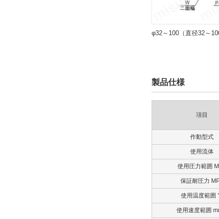
9日以内
φ32～100（直径32～1
製品仕様
項目
作動型式
使用流体
使用圧力範囲 M
保証耐圧力 MP
使用温度範囲 
使用速度範囲 mm