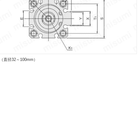
0（直径32～100mm）