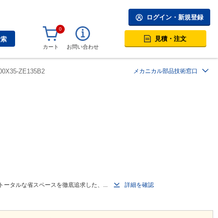
ログイン・新規登録
0
見積・注文
検索
カート
お問い合わせ
0X35-ZE135B2
メカニカル部品技術窓口
トータルな省スペースを徹底追求した、...
詳細を確認