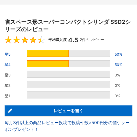
省スペース形スーパーコンパクトシリンダ SSD2シ
リーズのレビュー
4.5
4.5
平均満足度
2件のレビュー
星5
50%
星4
50%
星3
0%
星2
0%
星1
0%
レビューを書く
毎月3件以上の商品レビュー投稿で投稿件数×500円分の値引クー
ポンプレゼント！