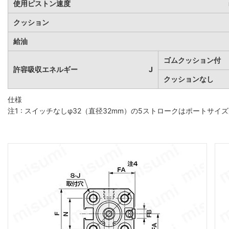
使用ピストン速度
クッション
給油
ゴムクッション付
許容吸収エネルギー
J
クッションなし
仕様
注1 : スイッチなしφ32（直径32mm）の5ストロークはポートサイ