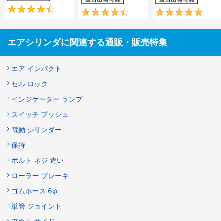
4.5
4.6
エアシリンダに関連する通販・販売特集
エア インパクト
セル ロック
インジケーター ランプ
スイッチ プッシュ
電動 シリンダー
保持
ボルト ネジ 違い
ローラー ブレーキ
ゴムホース 6φ
単管 ジョイント