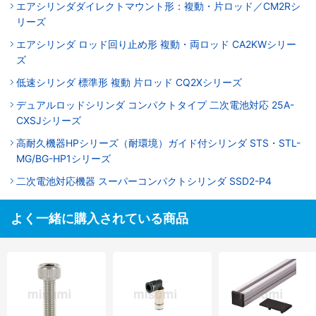
エアシリンダダイレクトマウント形：複動・片ロッド／CM2Rシ
リーズ
エアシリンダ ロッド回り止め形 複動・両ロッド CA2KWシリー
ズ
低速シリンダ 標準形 複動 片ロッド CQ2Xシリーズ
デュアルロッドシリンダ コンパクトタイプ 二次電池対応 25A-
CXSJシリーズ
高耐久機器HPシリーズ（耐環境）ガイド付シリンダ STS・STL-
MG/BG-HP1シリーズ
二次電池対応機器 スーパーコンパクトシリンダ SSD2-P4
よく一緒に購入されている商品