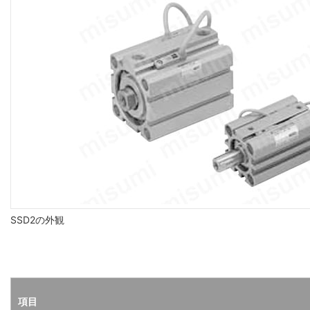
SSD2の外観
項目