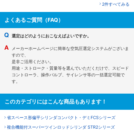
2件すべてみる
よくあるご質問（FAQ）
選定はどのようにおこなえばよいですか。
メーカーホームページに簡単な空気圧選定システムがございま
すので、
是非ご活用ください。
用途・ストローク・質量等を選んでいただくだけで、スピード
コントローラ、操作バルブ、サイレンサ等の一括選定可能で
す。
このカテゴリにはこんな商品もあります！
省スペース形偏平シリンダコンパクト・デミFCSシリーズ
複合機能付スーパーツインロッドシリンダ STR2シリーズ