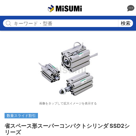
MISUMI
検索
画像をタップして拡大イメージを表示する
数量スライド割引
省スペース形スーパーコンパクトシリンダ SSD2シ
リーズ