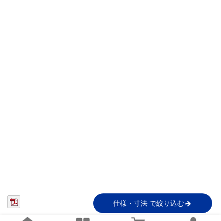
仕様・寸法 で絞り込む