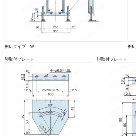
裾広タイプ：W
裾広
脚取付プレート
脚取付プレート