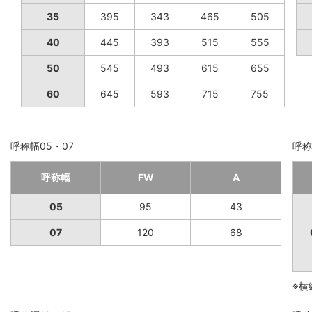
35
395
343
465
505
40
445
393
515
555
50
545
493
615
655
60
645
593
715
755
呼称幅05・07
呼称
呼称幅
FW
A
05
95
43
07
120
68
※横