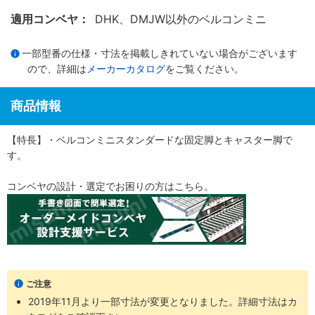
適用コンベヤ：
DHK、DMJW以外のベルコンミニ
一部型番の仕様・寸法を掲載しきれていない場合がございます
ので、詳細は
メーカーカタログ
をご覧ください。
商品情報
【特長】・ベルコンミニスタンダードな固定脚とキャスター脚で
す。
コンベヤの設計・選定でお困りの方はこちら。
ご注意
2019年11月より一部寸法が変更となりました。詳細寸法はカ