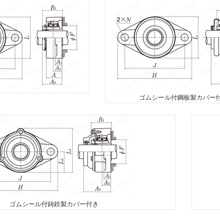
ゴムシール付鋼板製カバー
ゴムシール付鋳鉄製カバー付き