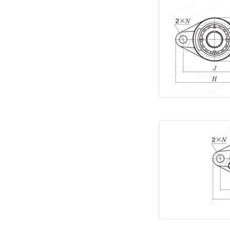
35000
複数選択する(20)
39000.0
40500
タイプ
43500
C-UCFL
48000.0
CM-UCFL
52500
S-UCFL
57500
SM-UCFL
62000
UCFL
66000
UKFL
72500
82000
CAD
96000
2D
143000
3D
出荷日