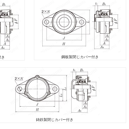
鋼板製閉じカバー付き
付き
鋳鉄製閉じカバー付き