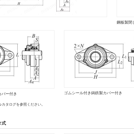
鋼板製閉
ゴムシール付き鋳鉄製カバー付き
カバー付き
ルカタログを参照ください。
タ式