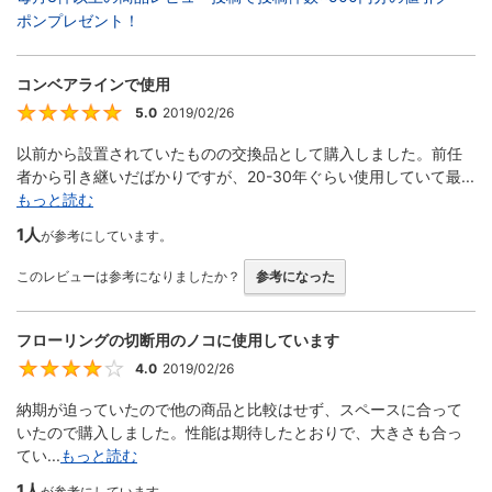
ポンプレゼント！
コンベアラインで使用
5.0
2019/02/26
5
以前から設置されていたものの交換品として購入しました。前任
者から引き継いだばかりですが、20-30年ぐらい使用していて最...
もっと読む
1人
が参考にしています。
このレビューは参考になりましたか？
参考になった
フローリングの切断用のノコに使用しています
4.0
2019/02/26
4
納期が迫っていたので他の商品と比較はせず、スペースに合って
いたので購入しました。性能は期待したとおりで、大きさも合っ
てい...
もっと読む
1人
が参考にしています。