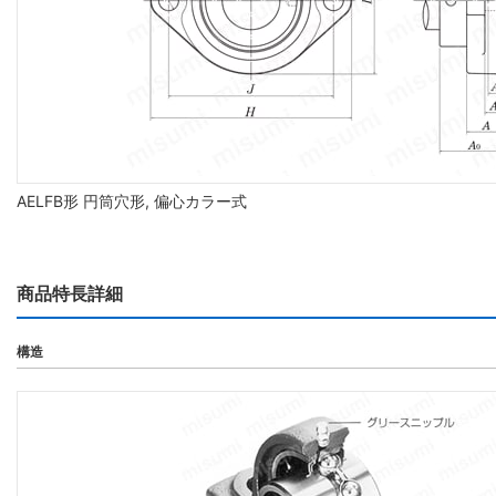
AELFB形 円筒穴形, 偏心カラー式
商品特長詳細
構造