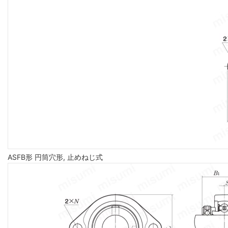
ASFB形 円筒穴形, 止めねじ式