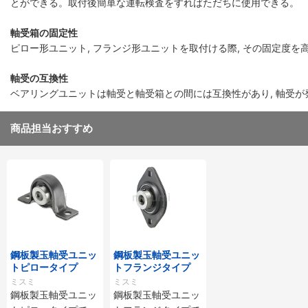
とができる。取付後簡単な運転検査をすればただちに使用できる。
軸受箱の固定性
ピロー形ユニット, フランジ形ユニットを取付ける際, その固定度
軸受の互換性
ベアリングユニットは軸受と軸受箱との間には互換性があり, 軸受が
商品担当おすすめ
鋼板製玉軸受ユニッ
鋼板製玉軸受ユニッ
トピロータイプ
トフランジタイプ
ミスミ
ミスミ
鋼板製玉軸受ユニッ
鋼板製玉軸受ユニッ