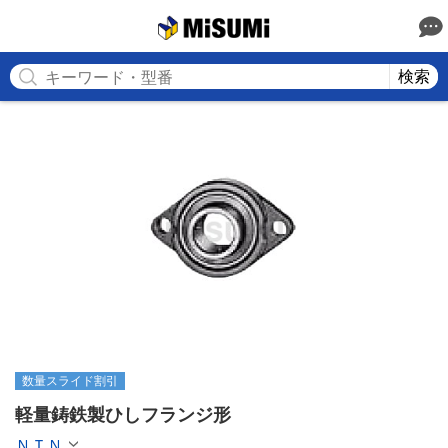
MISUMI
検索
数量スライド割引
軽量鋳鉄製ひしフランジ形
ＮＴＮ