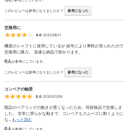
このレビューは参考になりましたか？
参考になった
交換用に
4.0
2021/08/11
4
機器のシャフトに使用しているが 経年により摩耗が見られたので
交換用に購入。 迅速な納品で助かります。
0人
が参考にしています。
このレビューは参考になりましたか？
参考になった
コンベアの軸受
5.0
2020/01/06
5
既設のベアリングの動きが悪くなったため、同規格品で交換しま
した。 非常に滑らかな動きで、コンベアもスムーズに動くように
な...
もっと読む
0人
が参考にしています。