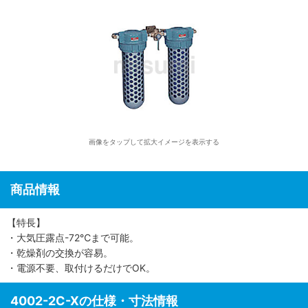
画像をタップして拡大イメージを表示する
商品情報
【特長】
・大気圧露点-72℃まで可能。
・乾燥剤の交換が容易。
・電源不要、取付けるだけでOK。
4002-2C-Xの仕様・寸法情報