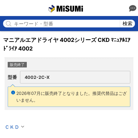
MISUMI
検索
マニアルエアドライヤ 4002シリーズ CKD ﾏﾆｭｱﾙｴｱ
ﾄﾞﾗｲｱ 4002
販売終了
型番
4002-2C-X
2026年07月に販売終了となりました。
推奨代替品はござ
いません。
ＣＫＤ