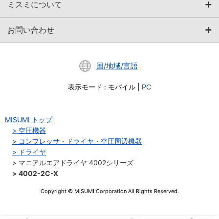
ミスミについて
お問い合わせ
国/地域/言語
表示モード
:
モバイル
|
PC
MISUMI トップ
空圧機器
コンプレッサ・ドライヤ・空圧周辺機器
ドライヤ
マニアルエアドライヤ 4002シリーズ
4002-2C-X
Copyright © MISUMI Corporation All Rights Reserved.