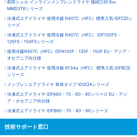
前田シェル インラインメンブレンドライヤ 接続口径:6㎜
MMD3T6シリーズ
冷凍式エアドライヤ 使用冷媒 R407C（HFC）標準入気 IDF□Dシ
リーズ
冷凍式エアドライヤ 使用冷媒 R407C（HFC） IDF100FS・
125FS・150FSシリーズ
使用冷媒R407C（HFC）IDFA100F・125F・150F EU・アジア・
オセアニア向仕様
冷凍式エアドライヤ 使用冷媒 R134a（HFC） 標準入気 IDFB□E
シリーズ
メンブレンエアドライヤ 単体タイプ IDG□Aシリーズ
冷凍式エアドライヤ IDFA60・70・80・90シリーズ EU・アジ
ア・オセアニア向仕様
冷凍式エアドライヤ IDFB60・70・80・90シリーズ
技術サポート窓口