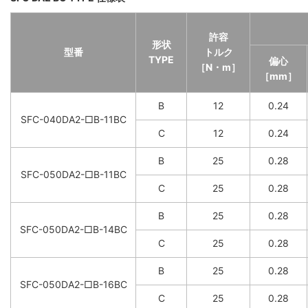
許容
形状
型番
トルク
TYPE
偏心
［N・m］
［mm］
B
12
0.24
SFC-040DA2-□B-11BC
C
12
0.24
B
25
0.28
SFC-050DA2-□B-11BC
C
25
0.28
B
25
0.28
SFC-050DA2-□B-14BC
C
25
0.28
B
25
0.28
SFC-050DA2-□B-16BC
C
25
0.28