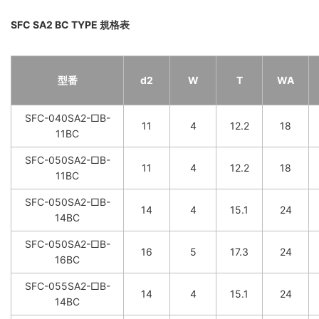
SFC SA2 BC TYPE 規格表
型番
d2
W
T
WA
SFC-040SA2-□B-
11
4
12.2
18
11BC
SFC-050SA2-□B-
11
4
12.2
18
11BC
SFC-050SA2-□B-
14
4
15.1
24
14BC
SFC-050SA2-□B-
16
5
17.3
24
16BC
SFC-055SA2-□B-
14
4
15.1
24
14BC