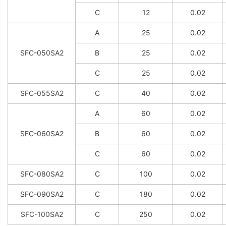
C
12
0.02
A
25
0.02
SFC-050SA2
B
25
0.02
C
25
0.02
SFC-055SA2
C
40
0.02
A
60
0.02
SFC-060SA2
B
60
0.02
C
60
0.02
SFC-080SA2
C
100
0.02
SFC-090SA2
C
180
0.02
SFC-100SA2
C
250
0.02