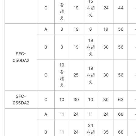
15
を
C
19
を超
24
44
超
え
え
A
8
19
8
19
56
19
B
8
19
を超
30
56
SFC-
え
050DA2
19
19
を
C
25
を超
30
56
超
え
え
SFC-
C
10
30
10
30
63
055DA2
A
11
24
11
24
68
24
B
11
24
を超
35
68