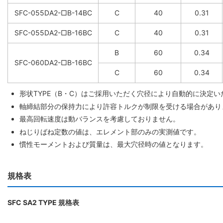
SFC-055DA2-□B-14BC
C
40
0.31
SFC-055DA2-□B-16BC
C
40
0.31
B
60
0.34
SFC-060DA2-□B-16BC
C
60
0.34
形状TYPE（B・C）はご採用いただく穴径により自動的に決定
軸締結部分の保持力により許容トルクが制限を受ける場合があり
最高回転速度は動バランスを考慮しておりません。
ねじりばね定数の値は、エレメント部のみの実測値です。
慣性モーメントおよび質量は、最大穴径時の値となります。
規格表
SFC SA2 TYPE 規格表