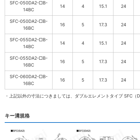
SFC-050DA2-□B-
14
4
15.1
24
14BC
SFC-050DA2-□B-
16
5
17.3
24
16BC
SFC-055DA2-□B-
14
4
15.1
24
14BC
SFC-055DA2-□B-
16
5
17.3
24
16BC
SFC-060DA2-□B-
16
5
17.3
24
16BC
・上記以外の寸法につきましては、ダブルエレメントタイプ SFC（
キー溝規格