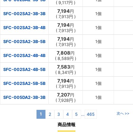
(
9,117円
)
7,194
円
SFC-002SA2-3B-3B
1個
(
7,913円
)
7,194
円
SFC-002SA2-3B-4B
1個
(
7,913円
)
7,194
円
SFC-002SA2-3B-5B
1個
(
7,913円
)
7,808
円
SFC-002SA2-4B-4B
1個
(
8,589円
)
7,583
円
SFC-002SA2-4B-5B
1個
(
8,341円
)
7,194
円
SFC-002SA2-5B-5B
1個
(
7,913円
)
7,207
円
SFC-005DA2-3B-3B
1個
(
7,928円
)
次へ >>
1
2
3
4
5
465
...
商品情報