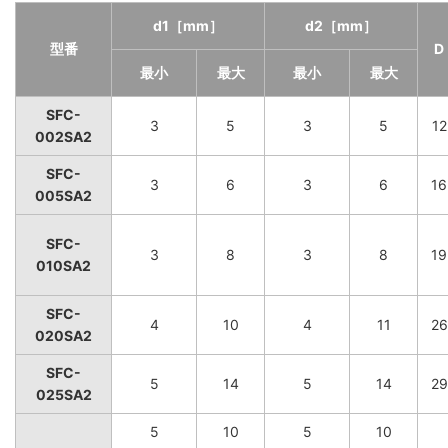
d1［mm］
d2［mm］
型番
D
最小
最大
最小
最大
SFC-
3
5
3
5
12
002SA2
SFC-
3
6
3
6
16
005SA2
SFC-
3
8
3
8
19
010SA2
SFC-
4
10
4
11
26
020SA2
SFC-
5
14
5
14
29
025SA2
5
10
5
10