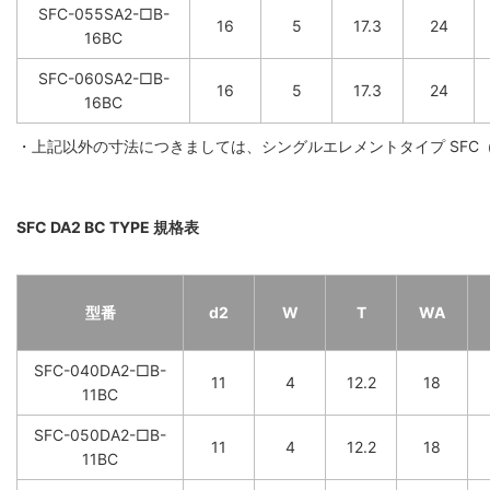
SFC-055SA2-□B-
16
5
17.3
24
16BC
SFC-060SA2-□B-
16
5
17.3
24
16BC
・上記以外の寸法につきましては、シングルエレメントタイプ SFC
SFC DA2 BC TYPE 規格表
型番
d2
W
T
WA
SFC-040DA2-□B-
11
4
12.2
18
11BC
SFC-050DA2-□B-
11
4
12.2
18
11BC