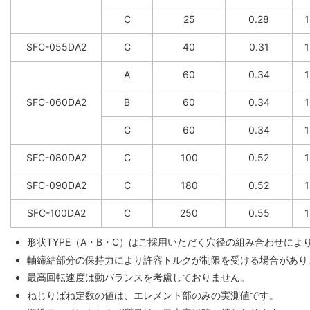
C
25
0.28
SFC-055DA2
C
40
0.31
A
60
0.34
SFC-060DA2
B
60
0.34
C
60
0.34
SFC-080DA2
C
100
0.52
SFC-090DA2
C
180
0.52
SFC-100DA2
C
250
0.55
形状TYPE（A・B・C）はご採用いただく穴径の組み合わせに
軸締結部分の保持力により許容トルクが制限を受ける場合があり
最高回転速度は動バランスを考慮しておりません。
ねじりばね定数の値は、エレメント部のみの実測値です。