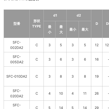
d1
d2
形状
型番
D
D
TYPE
最
最
最小
最大
小
大
SFC-
C
3
5
3
5
12
12
002DA2
SFC-
C
3
6
3
6
16
005DA2
SFC-010DA2
C
3
8
3
8
19
SFC-
C
4
10
4
11
26
020DA2
SFC-
C
5
14
5
14
29