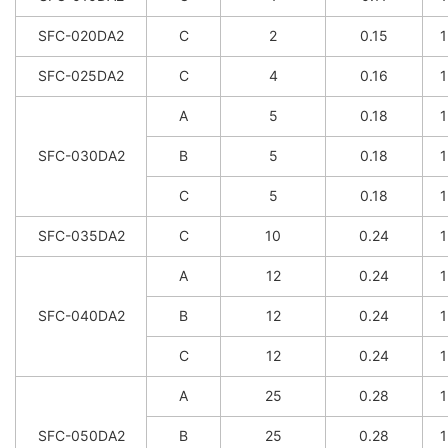
SFC-020DA2
C
2
0.15
SFC-025DA2
C
4
0.16
A
5
0.18
SFC-030DA2
B
5
0.18
C
5
0.18
SFC-035DA2
C
10
0.24
A
12
0.24
SFC-040DA2
B
12
0.24
C
12
0.24
A
25
0.28
SFC-050DA2
B
25
0.28