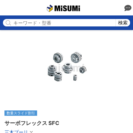
MISUMI
検索
数量スライド割引
サーボフレックス SFC
三木プーリ