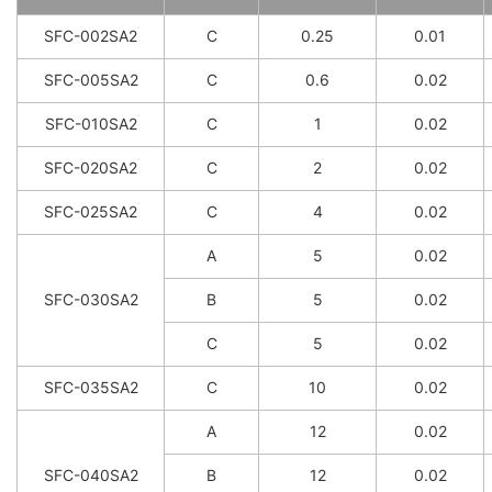
SFC-002SA2
C
0.25
0.01
SFC-005SA2
C
0.6
0.02
SFC-010SA2
C
1
0.02
SFC-020SA2
C
2
0.02
SFC-025SA2
C
4
0.02
A
5
0.02
SFC-030SA2
B
5
0.02
C
5
0.02
SFC-035SA2
C
10
0.02
A
12
0.02
SFC-040SA2
B
12
0.02