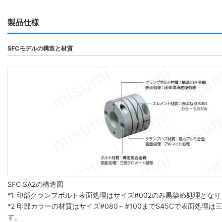
製品仕様
SFCモデルの構造と材質
SFC SA2の構造図
*1 印部クランプボルト表面処理はサイズ#002のみ黒染め処理とな
*2 印部カラーの材質はサイズ#080～#100までS45Cで表面処理
す。