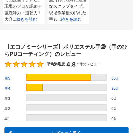
現場のプロが認める
なスクラブタイプ。
強洗浄力・速乾力！
現場作業後の汚れた
大容
...
続きを読む
手も
...
続きを読む
【エコノミーシリーズ】ポリエステル手袋（手のひ
らPUコーティング）のレビュー
4.8
4.8
平均満足度
5件のレビュー
星5
80%
星4
20%
星3
0%
星2
0%
星1
0%
レビューを書く