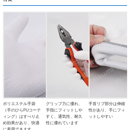
ポリエステル手袋
グリップ力に優れ、
手首リブ部分は伸縮
（手のひらPUコーテ
手指にフィットしや
性があり、手にフィ
ィング）はすべり止
すく、通気性、耐久
ットしやすい
め効果があり、快適
性に優れています
に着用できます