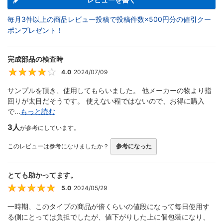
毎月3件以上の商品レビュー投稿で投稿件数×500円分の値引クー
ポンプレゼント！
完成部品の検査時
4.0
2024/07/09
4
サンプルを頂き、使用してもらいました。 他メーカーの物より指
回りが太目だそうです。 使えない程ではないので、お得に購入
で...
もっと読む
3人
が参考にしています。
このレビューは参考になりましたか？
参考になった
とても助かってます。
5.0
2024/05/29
5
一時期、このタイプの商品が倍くらいの値段になって毎日使用す
る側にとっては負担でしたが、値下がりした上に個包装になり、