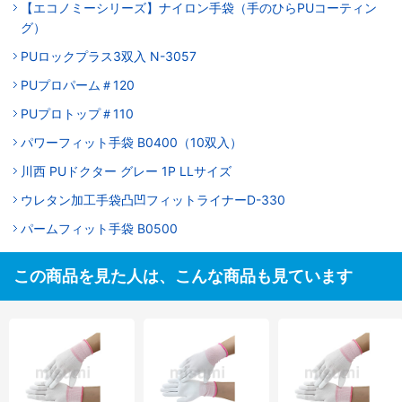
【エコノミーシリーズ】ナイロン手袋（手のひらPUコーティン
グ）
PUロックプラス3双入 N-3057
PUプロパーム＃120
PUプロトップ＃110
パワーフィット手袋 B0400（10双入）
川西 PUドクター グレー 1P LLサイズ
ウレタン加工手袋凸凹フィットライナーD-330
パームフィット手袋 B0500
この商品を見た人は、こんな商品も見ています