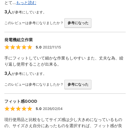
とて...
もっと読む
3人
が参考にしています。
このレビューは参考になりましたか？
参考になった
発電機組立作業
5.0
2022/11/15
5
手にフィットしていて細かな作業もしやすい また、丈夫な為、繰
り返し使用することが出来る。
3人
が参考にしています。
このレビューは参考になりましたか？
参考になった
フィット感GOOD
5.0
2026/02/04
5
現行使用品と比較をしてサイズ感は少し大きめになっているもの
の、サイズさえ自分にあったものを選択すれば、フィット感が良