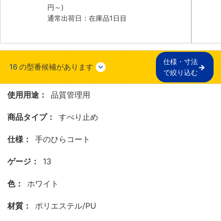
円
～)
通常出荷日：在庫品1日目
仕様・寸法

16
の型番候補があります
で絞り込む
使用用途：
品質管理用
商品タイプ：
すべり止め
仕様：
手のひらコート
ゲージ：
13
色：
ホワイト
材質：
ポリエステル/PU