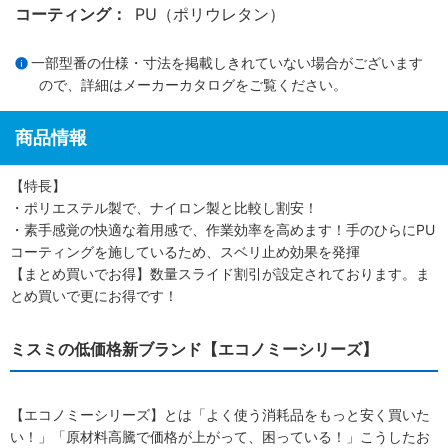
コーティング：
PU（ポリウレタン）
一部型番の仕様・寸法を掲載しきれていない場合がございます
ので、詳細は
メーカーカタログ
をご覧ください。
商品情報
【特長】
・ポリエステル製で、ナイロン製と比較し割安！
・素手感覚の快適な着用感で、作業効率を高めます！手のひらにPU
コーティングを施しているため、スベリ止め効果を発揮
【まとめ買いでお得】数量スライド割引が設定されております。ま
とめ買いで更にお得です！
ミスミの低価格新ブランド【エコノミーシリーズ】
【エコノミーシリーズ】とは「よく使う消耗品をもっと安く買いた
い！」「原材料高騰で価格が上がって、困っている！」こうしたお