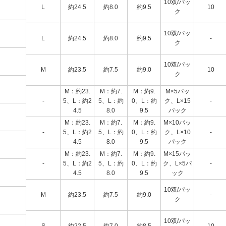
10双/パッ
L
約24.5
約8.0
約9.5
10
ク
10双/パッ
L
約24.5
約8.0
約9.5
-
ク
10双/パッ
M
約23.5
約7.5
約9.0
10
ク
M：約23.
M：約7.
M：約9.
M×5パッ
-
5、L：約2
5、L：約
0、L：約
ク、L×15
-
4.5
8.0
9.5
パック
M：約23.
M：約7.
M：約9.
M×10パッ
-
5、L：約2
5、L：約
0、L：約
ク、L×10
-
4.5
8.0
9.5
パック
M：約23.
M：約7.
M：約9.
M×15パッ
-
5、L：約2
5、L：約
0、L：約
ク、L×5パ
-
4.5
8.0
9.5
ック
10双/パッ
M
約23.5
約7.5
約9.0
-
ク
10双/パッ