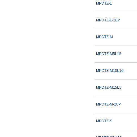
MPDTZ-L
M×10パック、L×10パック
S×10パック、M×10パック
MPDTZ-L-20P
M×15パック、L×5パック
S×15パック、M×5パック
複数選択する(9)
MPDTZ-M
XS×15パック、S×5パック
タイプ
MPDTZ-M5L15
MPDTZ
MPDTZ-SET
MPDTZ-M10L10
出荷日
MPDTZ-M15L5
すべて
MPDTZ-M-20P
当日出荷可能
MPDTZ-S