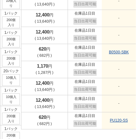
10個入
-
当日出荷可能
(
13,640
円
)
り
1パック
在庫品1日目
12,400
円
-
200個
当日出荷可能
(
13,640
円
)
入り
在庫品1日目
12,400
円
1パック
-
当日出荷可能
(
13,640
円
)
200個
入り
在庫品1日目
620
円
1パック
B0500-SBK
当日出荷可能
(
682
円
)
200個
入り
在庫品1日目
1,170
円
-
20パック
当日出荷可能
(
1,287
円
)
10個入
在庫品1日目
12,400
り
円
-
当日出荷可能
(
13,640
円
)
1パック
10個入
在庫品1日目
12,400
円
り
-
当日出荷可能
(
13,640
円
)
1パック
在庫品1日目
200個
620
円
PU120-SS
入り
当日出荷可能
(
682
円
)
1パック
200個