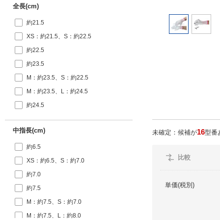
全長(cm)
約21.5
XS：約21.5、S：約22.5
約22.5
約23.5
M：約23.5、S：約22.5
M：約23.5、L：約24.5
約24.5
中指長(cm)
16
未確定：候補が
型番
約6.5
比較
XS：約6.5、S：約7.0
約7.0
単価(税別)
約7.5
M：約7.5、S：約7.0
M：約7.5、L：約8.0