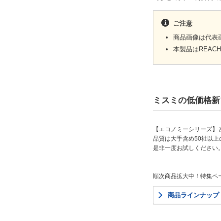
ご注意
商品画像は代表
本製品はREA
ミスミの低価格新
【エコノミーシリーズ】
品質は大手含め50社以
是非一度お試しください
順次商品拡大中！特集ペ
商品ラインナップ