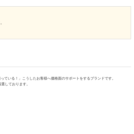
す。
困っている！」こうしたお客様へ価格面のサポートをするブランドです。
厳選しております。