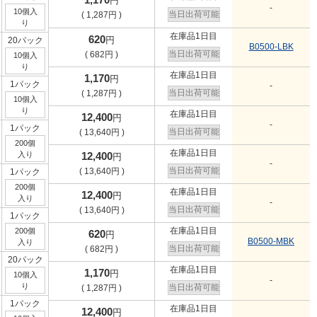
円
-
10個入
当日出荷可能
(
1,287
円
)
り
在庫品1日目
620
円
20パック
B0500-LBK
当日出荷可能
(
682
円
)
10個入
り
在庫品1日目
1,170
円
1パック
-
当日出荷可能
(
1,287
円
)
10個入
り
在庫品1日目
12,400
円
-
1パック
当日出荷可能
(
13,640
円
)
200個
在庫品1日目
入り
12,400
円
-
当日出荷可能
(
13,640
円
)
1パック
200個
在庫品1日目
12,400
円
入り
-
当日出荷可能
(
13,640
円
)
1パック
在庫品1日目
200個
620
円
B0500-MBK
入り
当日出荷可能
(
682
円
)
20パック
在庫品1日目
1,170
円
10個入
-
り
当日出荷可能
(
1,287
円
)
1パック
在庫品1日目
12,400
円