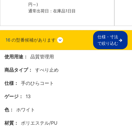
円
～)
通常出荷日：在庫品1日目
仕様・寸法

16
の型番候補があります
で絞り込む
使用用途：
品質管理用
商品タイプ：
すべり止め
仕様：
手のひらコート
ゲージ：
13
色：
ホワイト
材質：
ポリエステル/PU