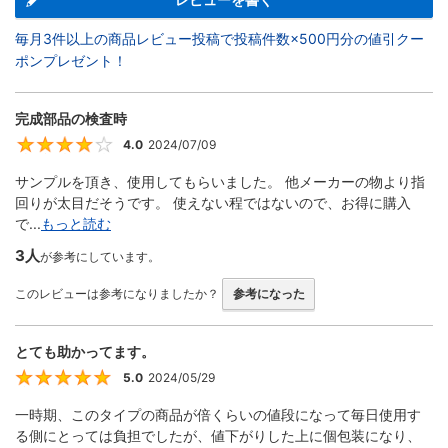
毎月3件以上の商品レビュー投稿で投稿件数×500円分の値引クー
ポンプレゼント！
完成部品の検査時
4.0
2024/07/09
4
サンプルを頂き、使用してもらいました。 他メーカーの物より指
回りが太目だそうです。 使えない程ではないので、お得に購入
で...
もっと読む
3人
が参考にしています。
このレビューは参考になりましたか？
参考になった
とても助かってます。
5.0
2024/05/29
5
一時期、このタイプの商品が倍くらいの値段になって毎日使用す
る側にとっては負担でしたが、値下がりした上に個包装になり、