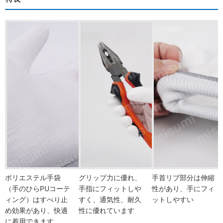
ポリエステル手袋
グリップ力に優れ、
手首リブ部分は伸縮
（手のひらPUコーテ
手指にフィットしや
性があり、手にフィ
ィング）はすべり止
すく、通気性、耐久
ットしやすい
め効果があり、快適
性に優れています
に着用できます