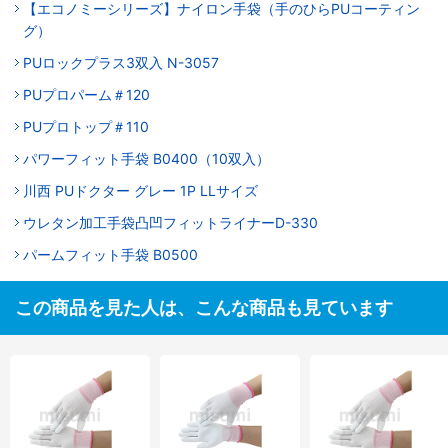
【エコノミーシリーズ】ナイロン手袋（手のひらPUコーティン
グ）
PUロックプラス3双入 N-3057
PUプロパーム＃120
PUプロトップ＃110
パワーフィット手袋 B0400（10双入）
川西 PUドクター グレー 1P LLサイズ
ウレタン加工手袋凸凹フィットライナーD-330
パームフィット手袋 B0500
この商品を見た人は、こんな商品も見ています