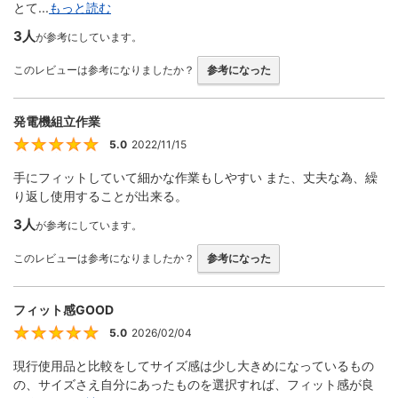
とて...
もっと読む
3人
が参考にしています。
このレビューは参考になりましたか？
参考になった
発電機組立作業
5.0
2022/11/15
5
手にフィットしていて細かな作業もしやすい また、丈夫な為、繰
り返し使用することが出来る。
3人
が参考にしています。
このレビューは参考になりましたか？
参考になった
フィット感GOOD
5.0
2026/02/04
5
現行使用品と比較をしてサイズ感は少し大きめになっているもの
の、サイズさえ自分にあったものを選択すれば、フィット感が良