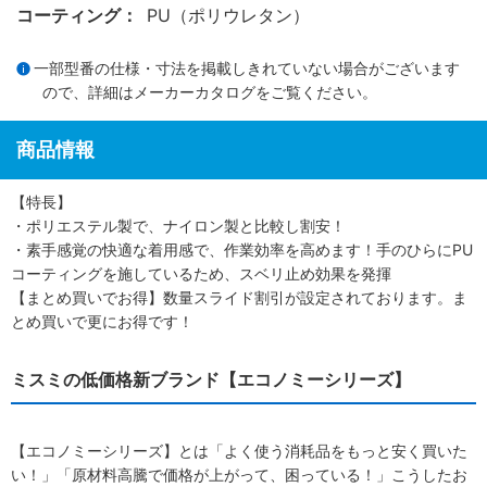
コーティング：
PU（ポリウレタン）
一部型番の仕様・寸法を掲載しきれていない場合がございます
ので、詳細は
メーカーカタログ
をご覧ください。
商品情報
【特長】
・ポリエステル製で、ナイロン製と比較し割安！
・素手感覚の快適な着用感で、作業効率を高めます！手のひらにPU
コーティングを施しているため、スベリ止め効果を発揮
【まとめ買いでお得】数量スライド割引が設定されております。ま
とめ買いで更にお得です！
ミスミの低価格新ブランド【エコノミーシリーズ】
【エコノミーシリーズ】とは「よく使う消耗品をもっと安く買いた
い！」「原材料高騰で価格が上がって、困っている！」こうしたお