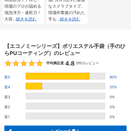
現場のプロが認める
なスクラブタイプ。
強洗浄力・速乾力！
現場作業後の汚れた
大容
...
続きを読む
手も
...
続きを読む
【エコノミーシリーズ】ポリエステル手袋（手のひ
らPUコーティング）のレビュー
4.8
4.8
平均満足度
5件のレビュー
星5
80%
星4
20%
星3
0%
星2
0%
星1
0%
レビューを書く