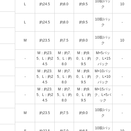
10双/パッ
L
約24.5
約8.0
約9.5
10
ク
10双/パッ
L
約24.5
約8.0
約9.5
-
ク
10双/パッ
M
約23.5
約7.5
約9.0
10
ク
M：約23.
M：約7.
M：約9.
M×5パッ
-
5、L：約2
5、L：約
0、L：約
ク、L×15
-
4.5
8.0
9.5
パック
M：約23.
M：約7.
M：約9.
M×10パッ
-
5、L：約2
5、L：約
0、L：約
ク、L×10
-
4.5
8.0
9.5
パック
M：約23.
M：約7.
M：約9.
M×15パッ
-
5、L：約2
5、L：約
0、L：約
ク、L×5パ
-
4.5
8.0
9.5
ック
10双/パッ
M
約23.5
約7.5
約9.0
-
ク
10双/パッ