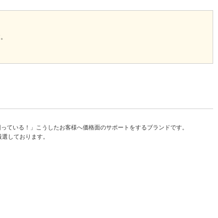
す。
困っている！」こうしたお客様へ価格面のサポートをするブランドです。
厳選しております。