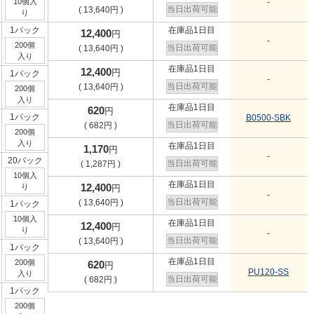
10個入
-
当日出荷可能
(
13,640
円
)
り
1パック
在庫品1日目
12,400
円
-
200個
当日出荷可能
(
13,640
円
)
入り
在庫品1日目
12,400
円
1パック
-
当日出荷可能
(
13,640
円
)
200個
入り
在庫品1日目
620
円
1パック
B0500-SBK
当日出荷可能
(
682
円
)
200個
入り
在庫品1日目
1,170
円
-
20パック
当日出荷可能
(
1,287
円
)
10個入
在庫品1日目
12,400
り
円
-
当日出荷可能
(
13,640
円
)
1パック
10個入
在庫品1日目
12,400
円
り
-
当日出荷可能
(
13,640
円
)
1パック
在庫品1日目
200個
620
円
PU120-SS
入り
当日出荷可能
(
682
円
)
1パック
200個