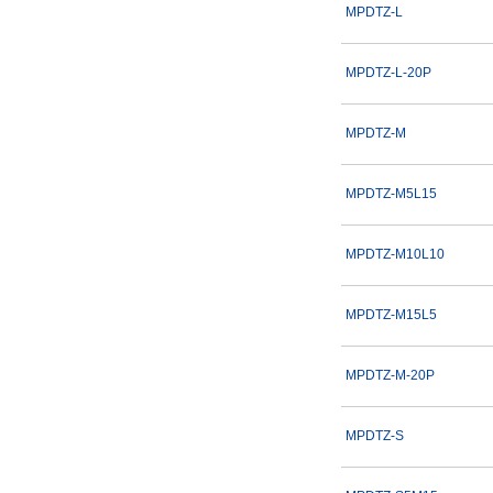
MPDTZ-L
M×10パック、L×10パック
S×10パック、M×10パック
MPDTZ-L-20P
M×15パック、L×5パック
S×15パック、M×5パック
複数選択する(9)
MPDTZ-M
XS×15パック、S×5パック
タイプ
MPDTZ-M5L15
MPDTZ
MPDTZ-SET
MPDTZ-M10L10
出荷日
MPDTZ-M15L5
すべて
MPDTZ-M-20P
当日出荷可能
MPDTZ-S