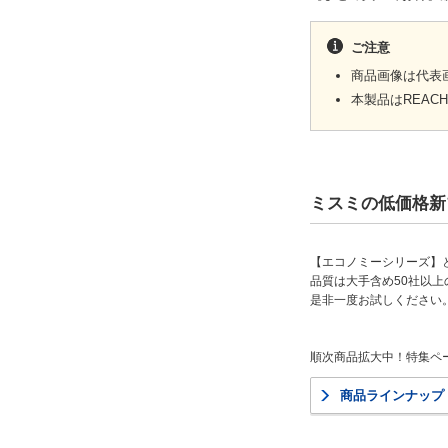
ご注意
商品画像は代表
本製品はREA
ミスミの低価格新
【エコノミーシリーズ】
品質は大手含め50社以
是非一度お試しください
順次商品拡大中！特集ペ
商品ラインナップ