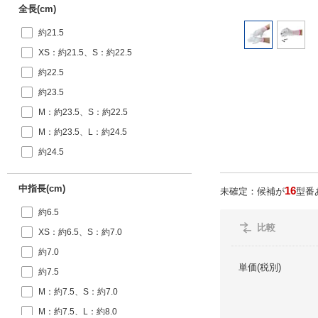
全長(cm)
約21.5
XS：約21.5、S：約22.5
約22.5
約23.5
M：約23.5、S：約22.5
M：約23.5、L：約24.5
約24.5
中指長(cm)
16
未確定：候補が
型番
約6.5
比較
XS：約6.5、S：約7.0
約7.0
単価(税別)
約7.5
M：約7.5、S：約7.0
M：約7.5、L：約8.0