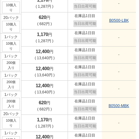
円
-
10個入
当日出荷可能
(
1,287
円
)
り
在庫品1日目
620
円
20パック
B0500-LBK
当日出荷可能
(
682
円
)
10個入
り
在庫品1日目
1,170
円
1パック
-
当日出荷可能
(
1,287
円
)
10個入
り
在庫品1日目
12,400
円
-
1パック
当日出荷可能
(
13,640
円
)
200個
在庫品1日目
入り
12,400
円
-
当日出荷可能
(
13,640
円
)
1パック
200個
在庫品1日目
12,400
円
入り
-
当日出荷可能
(
13,640
円
)
1パック
在庫品1日目
200個
620
円
B0500-MBK
入り
当日出荷可能
(
682
円
)
20パック
在庫品1日目
1,170
円
10個入
-
り
当日出荷可能
(
1,287
円
)
1パック
在庫品1日目
12,400
円