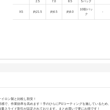
2.5
7.0
8.5
5パック
10双/パッ
XS
約21.5
約6.5
約8.0
-
ク
ナイロン製と比較し割安！
用感で、作業効率を高めます！手のひらにPUコーティングを施しているため
数量スライド割引が設定されております。まとめ買いで更にお得です！