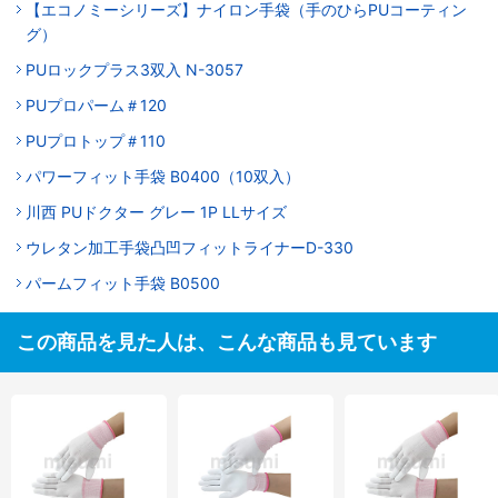
【エコノミーシリーズ】ナイロン手袋（手のひらPUコーティン
グ）
PUロックプラス3双入 N-3057
PUプロパーム＃120
PUプロトップ＃110
パワーフィット手袋 B0400（10双入）
川西 PUドクター グレー 1P LLサイズ
ウレタン加工手袋凸凹フィットライナーD-330
パームフィット手袋 B0500
この商品を見た人は、こんな商品も見ています