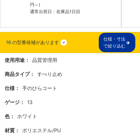
円
～)
通常出荷日：在庫品1日目
仕様・寸法

16
の型番候補があります
で絞り込む
使用用途：
品質管理用
商品タイプ：
すべり止め
仕様：
手のひらコート
ゲージ：
13
色：
ホワイト
材質：
ポリエステル/PU