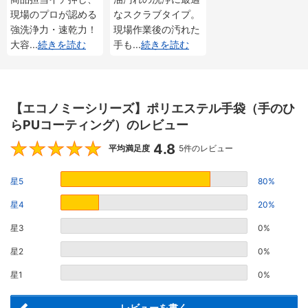
現場のプロが認める
なスクラブタイプ。
強洗浄力・速乾力！
現場作業後の汚れた
大容
...
続きを読む
手も
...
続きを読む
【エコノミーシリーズ】ポリエステル手袋（手のひ
らPUコーティング）のレビュー
4.8
4.8
平均満足度
5件のレビュー
星5
80%
星4
20%
星3
0%
星2
0%
星1
0%
レビューを書く