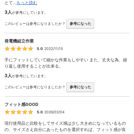
とて...
もっと読む
3人
が参考にしています。
このレビューは参考になりましたか？
参考になった
発電機組立作業
5.0
2022/11/15
5
手にフィットしていて細かな作業もしやすい また、丈夫な為、繰
り返し使用することが出来る。
3人
が参考にしています。
このレビューは参考になりましたか？
参考になった
フィット感GOOD
5.0
2026/02/04
5
現行使用品と比較をしてサイズ感は少し大きめになっているもの
の、サイズさえ自分にあったものを選択すれば、フィット感が良