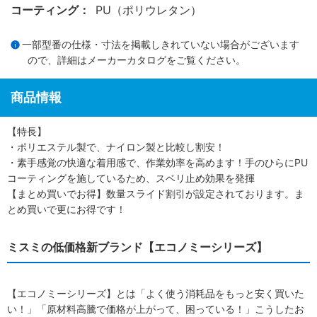
コーティング：
PU（ポリウレタン）
一部型番の仕様・寸法を掲載しきれていない場合がございます
ので、詳細は
メーカーカタログ
をご覧ください。
商品情報
【特長】
・ポリエステル製で、ナイロン製と比較し割安！
・素手感覚の快適な着用感で、作業効率を高めます！手のひらにPU
コーティングを施しているため、スベリ止め効果を発揮
【まとめ買いでお得】数量スライド割引が設定されております。ま
とめ買いで更にお得です！
ミスミの低価格新ブランド【エコノミーシリーズ】
【エコノミーシリーズ】とは「よく使う消耗品をもっと安く買いた
い！」「原材料高騰で価格が上がって、困っている！」こうしたお