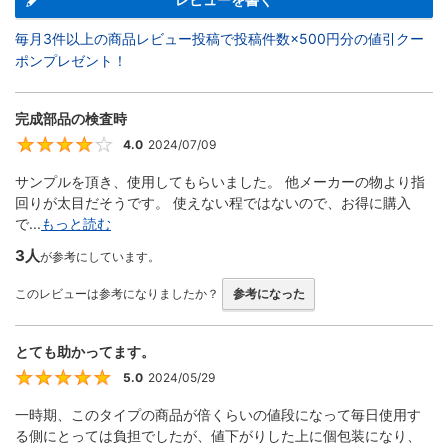
毎月3件以上の商品レビュー投稿で投稿件数×500円分の値引クー
ポンプレゼント！
完成部品の検査時
4.0
2024/07/09
4
サンプルを頂き、使用してもらいました。 他メーカーの物より指
回りが太目だそうです。 使えない程ではないので、お得に購入
で...
もっと読む
3人
が参考にしています。
このレビューは参考になりましたか？
参考になった
とても助かってます。
5.0
2024/05/29
5
一時期、このタイプの商品が倍くらいの値段になって毎日使用す
る側にとっては負担でしたが、値下がりした上に個包装になり、