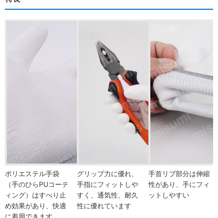
ポリエステル手袋
グリップ力に優れ、
手首リブ部分は伸縮
（手のひらPUコーテ
手指にフィットしや
性があり、手にフィ
ィング）はすべり止
すく、通気性、耐久
ットしやすい
め効果があり、快適
性に優れています
に着用できます