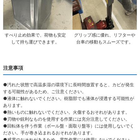
すべり止め効果で、荷物も安定
グリップ感に優れ、リフターや
して持ち運びできます。
台車の移動もスムーズです。
注意事項
●汚れた状態で高温多湿の環境下に長時間放置すると、カビが発生
する可能性があるため、ご注意ください。
●液体に触れないでください。樹脂部でも液体が浸透する可能性が
あります。
●熱いものに触れないでください。火傷するおそれがあります。
●刃物や鋭利なものを使用する作業には充分注意してください。
●回転体を伴う作業（ボール盤・面取り盤等）には使用しないでく
ださい。手が巻き込まれるおそれがあります。
●感電のおそれがあるため、電気作業には使用しないでください。