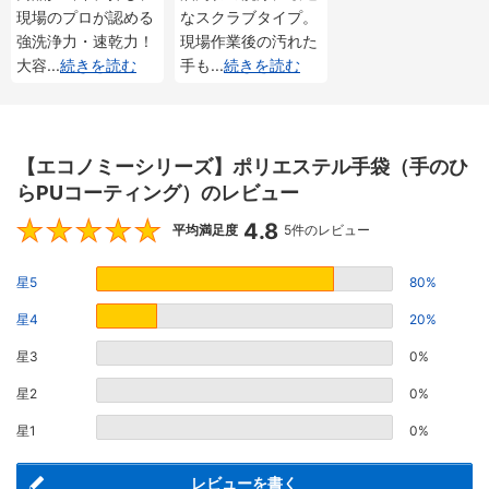
現場のプロが認める
なスクラブタイプ。
強洗浄力・速乾力！
現場作業後の汚れた
大容
...
続きを読む
手も
...
続きを読む
【エコノミーシリーズ】ポリエステル手袋（手のひ
らPUコーティング）のレビュー
4.8
4.8
平均満足度
5件のレビュー
星5
80%
星4
20%
星3
0%
星2
0%
星1
0%
レビューを書く