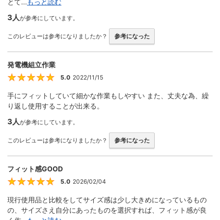
とて...
もっと読む
3人
が参考にしています。
このレビューは参考になりましたか？
参考になった
発電機組立作業
5.0
2022/11/15
5
手にフィットしていて細かな作業もしやすい また、丈夫な為、繰
り返し使用することが出来る。
3人
が参考にしています。
このレビューは参考になりましたか？
参考になった
フィット感GOOD
5.0
2026/02/04
5
現行使用品と比較をしてサイズ感は少し大きめになっているもの
の、サイズさえ自分にあったものを選択すれば、フィット感が良