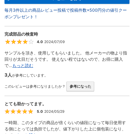
毎月3件以上の商品レビュー投稿で投稿件数×500円分の値引クー
ポンプレゼント！
完成部品の検査時
4.0
2024/07/09
4
サンプルを頂き、使用してもらいました。 他メーカーの物より指
回りが太目だそうです。 使えない程ではないので、お得に購入
で...
もっと読む
3人
が参考にしています。
このレビューは参考になりましたか？
参考になった
とても助かってます。
5.0
2024/05/29
5
一時期、このタイプの商品が倍くらいの値段になって毎日使用す
る側にとっては負担でしたが、値下がりした上に個包装になり、