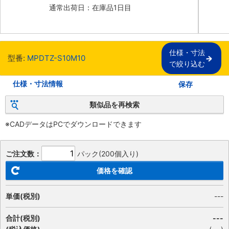
通常出荷日：在庫品1日目
仕様・寸法

型番:
MPDTZ-S10M10
で絞り込む
仕様・寸法情報
保存
類似品を再検索
※CADデータはPCでダウンロードできます
ご注文数：
パック(200個入り)
価格を確認
単価(税別)
---
合計(税別)
---