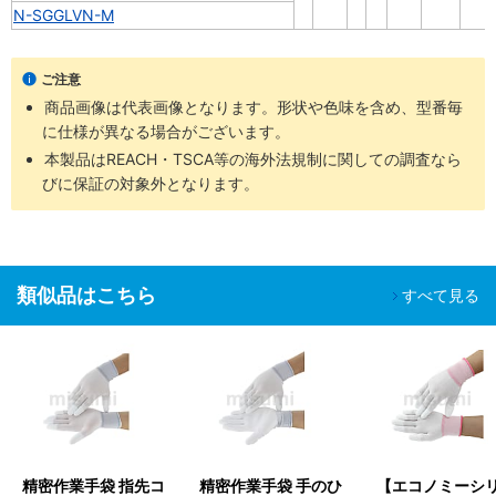
N-SGGLVN-M
ご注意
商品画像は代表画像となります。形状や色味を含め、型番毎
に仕様が異なる場合がございます。
本製品はREACH・TSCA等の海外法規制に関しての調査なら
びに保証の対象外となります。
類似品はこちら
すべて見る
精密作業手袋 指先コ
精密作業手袋 手のひ
【エコノミーシ