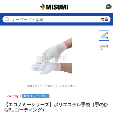
MISUMI
検索
画像をタップして拡大イメージを表示する
Economy
数量スライド割引
【エコノミーシリーズ】ポリエステル手袋（手のひ
らPUコーティング）