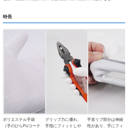
特長
ポリエステル手袋
グリップ力に優れ、
手首リブ部分は伸縮
（手のひらPUコーテ
手指にフィットしや
性があり、手にフィ