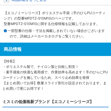
【エコノミーシリーズ】ポリエステル手袋（手のひらPUコーティ
ング）
の型番MPDTZ-S10M10のページです。
型番MPDTZ-S10M10に関する仕様情報を記載しております。
一部型番の仕様・寸法を掲載しきれていない場合がございます
ので、詳細は
メーカーカタログ
をご覧ください。
商品情報
【特長】
・ポリエステル製で、ナイロン製と比較し割安！
・素手感覚の快適な着用感で、作業効率を高めます！手のひらにPU
コーティングを施しているため、スベリ止め効果を発揮
【まとめ買いでお得】数量スライド割引が設定されております。ま
とめ買いで更にお得です！
ミスミの低価格新ブランド【エコノミーシリーズ】