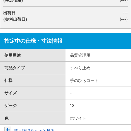
(税込価格)
(
---
)
出荷日
---
(参考出荷日)
(---)
指定中の仕様・寸法情報
使用用途
品質管理用
商品タイプ
すべり止め
仕様
手のひらコート
サイズ
-
ゲージ
13
色
ホワイト
商品詳細をもっと見る