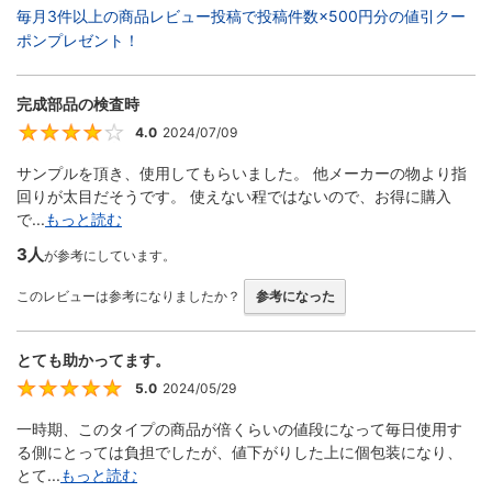
毎月3件以上の商品レビュー投稿で投稿件数×500円分の値引クー
ポンプレゼント！
完成部品の検査時
4.0
2024/07/09
4
サンプルを頂き、使用してもらいました。 他メーカーの物より指
回りが太目だそうです。 使えない程ではないので、お得に購入
で...
もっと読む
3人
が参考にしています。
このレビューは参考になりましたか？
参考になった
とても助かってます。
5.0
2024/05/29
5
一時期、このタイプの商品が倍くらいの値段になって毎日使用す
る側にとっては負担でしたが、値下がりした上に個包装になり、
とて...
もっと読む