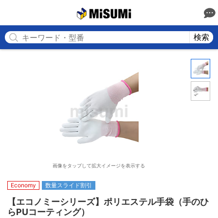
MISUMI
検索
画像をタップして拡大イメージを表示する
Economy
数量スライド割引
【エコノミーシリーズ】ポリエステル手袋（手のひ
らPUコーティング）