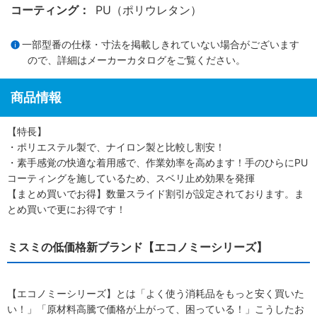
コーティング：
PU（ポリウレタン）
一部型番の仕様・寸法を掲載しきれていない場合がございます
ので、詳細は
メーカーカタログ
をご覧ください。
商品情報
【特長】
・ポリエステル製で、ナイロン製と比較し割安！
・素手感覚の快適な着用感で、作業効率を高めます！手のひらにPU
コーティングを施しているため、スベリ止め効果を発揮
【まとめ買いでお得】数量スライド割引が設定されております。ま
とめ買いで更にお得です！
ミスミの低価格新ブランド【エコノミーシリーズ】
【エコノミーシリーズ】とは「よく使う消耗品をもっと安く買いた
い！」「原材料高騰で価格が上がって、困っている！」こうしたお