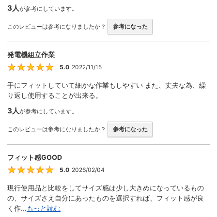
3人
が参考にしています。
このレビューは参考になりましたか？
参考になった
発電機組立作業
5.0
2022/11/15
5
手にフィットしていて細かな作業もしやすい また、丈夫な為、繰
り返し使用することが出来る。
3人
が参考にしています。
このレビューは参考になりましたか？
参考になった
フィット感GOOD
5.0
2026/02/04
5
現行使用品と比較をしてサイズ感は少し大きめになっているもの
の、サイズさえ自分にあったものを選択すれば、フィット感が良
く作...
もっと読む