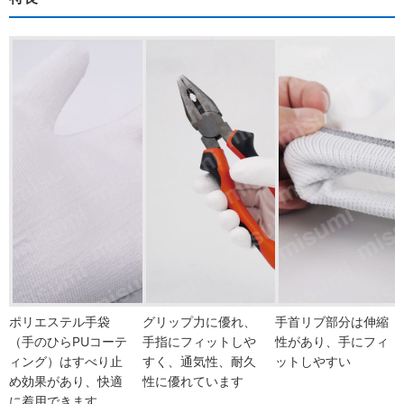
ポリエステル手袋
グリップ力に優れ、
手首リブ部分は伸縮
（手のひらPUコーテ
手指にフィットしや
性があり、手にフィ
ィング）はすべり止
すく、通気性、耐久
ットしやすい
め効果があり、快適
性に優れています
に着用できます