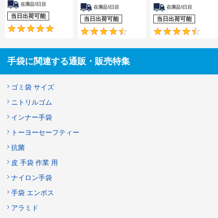
在庫品1日目
在庫品1日目
在庫品1日目
当日出荷可能
当日出荷可能
当日出荷可能
4.8
4.4
手袋に関連する通販・販売特集
ゴミ袋 サイズ
ニトリルゴム
インナー手袋
トーヨーセーフティー
抗菌
皮 手袋 作業 用
ナイロン手袋
手袋 エンボス
アラミド