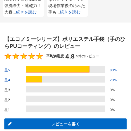
強洗浄力・速乾力！
現場作業後の汚れた
大容
...
続きを読む
手も
...
続きを読む
【エコノミーシリーズ】ポリエステル手袋（手のひ
らPUコーティング）のレビュー
4.8
4.8
平均満足度
5件のレビュー
星5
80%
星4
20%
星3
0%
星2
0%
星1
0%
レビューを書く