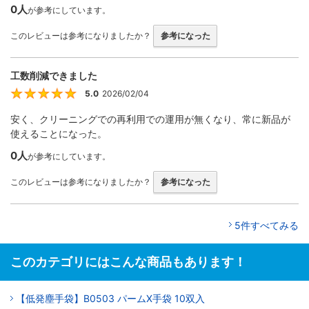
0人
が参考にしています。
このレビューは参考になりましたか？
参考になった
工数削減できました
5.0
2026/02/04
5
安く、クリーニングでの再利用での運用が無くなり、常に新品が
使えることになった。
0人
が参考にしています。
このレビューは参考になりましたか？
参考になった
5件すべてみる
このカテゴリにはこんな商品もあります！
【低発塵手袋】B0503 パームX手袋 10双入