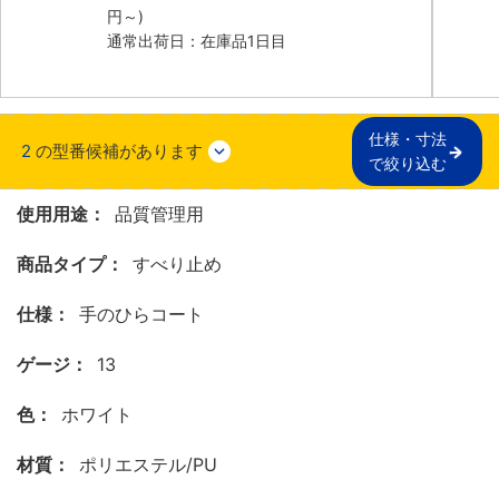
円
～)
通常出荷日：在庫品1日目
仕様・寸法

2
の型番候補があります
で絞り込む
使用用途：
品質管理用
商品タイプ：
すべり止め
仕様：
手のひらコート
ゲージ：
13
色：
ホワイト
材質：
ポリエステル/PU