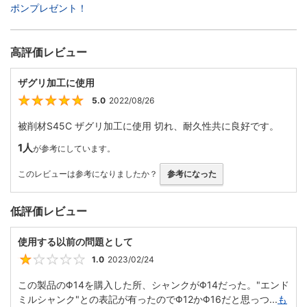
ポンプレゼント！
高評価レビュー
ザグリ加工に使用
5.0
2022/08/26
5
被削材S45C ザグリ加工に使用 切れ、耐久性共に良好です。
1人
が参考にしています。
このレビューは参考になりましたか？
参考になった
低評価レビュー
使用する以前の問題として
1.0
2023/02/24
1
この製品のΦ14を購入した所、シャンクがΦ14だった。"エンド
ミルシャンク"との表記が有ったのでΦ12かΦ16だと思っつ...
も