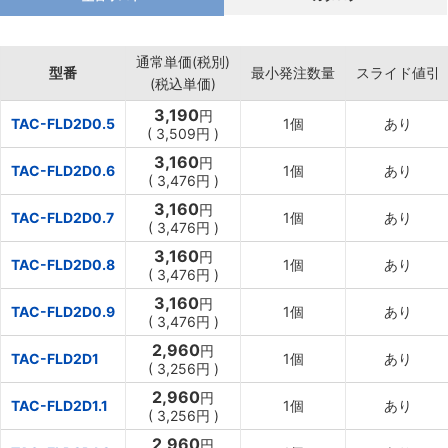
通常単価(税別)
型番
最小発注数量
スライド値引
(税込単価)
3,190
円
TAC-FLD2D0.5
1個
あり
(
3,509円
)
3,160
円
TAC-FLD2D0.6
1個
あり
(
3,476円
)
3,160
円
TAC-FLD2D0.7
1個
あり
(
3,476円
)
3,160
円
TAC-FLD2D0.8
1個
あり
(
3,476円
)
3,160
円
TAC-FLD2D0.9
1個
あり
(
3,476円
)
2,960
円
TAC-FLD2D1
1個
あり
(
3,256円
)
2,960
円
TAC-FLD2D1.1
1個
あり
(
3,256円
)
2,960
円