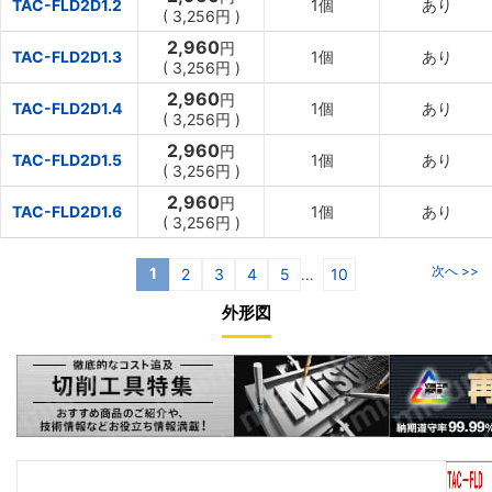
TAC-FLD2D1.2
1個
あり
(
3,256円
)
2,960
円
TAC-FLD2D1.3
1個
あり
(
3,256円
)
2,960
円
TAC-FLD2D1.4
1個
あり
(
3,256円
)
2,960
円
TAC-FLD2D1.5
1個
あり
(
3,256円
)
2,960
円
TAC-FLD2D1.6
1個
あり
(
3,256円
)
次へ >>
1
2
3
4
5
10
...
外形図