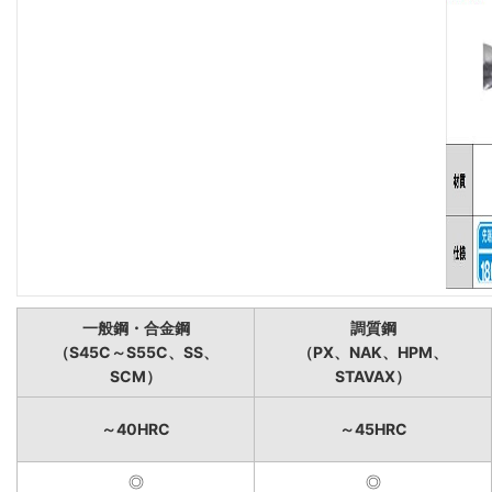
一般鋼・合金鋼
調質鋼
（S45C～S55C、SS、
（PX、NAK、HPM、
SCM）
STAVAX）
～40HRC
～45HRC
◎
◎