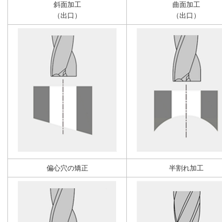
斜面加工
曲面加工
（出口）
（出口）
偏心穴の矯正
半割れ加工