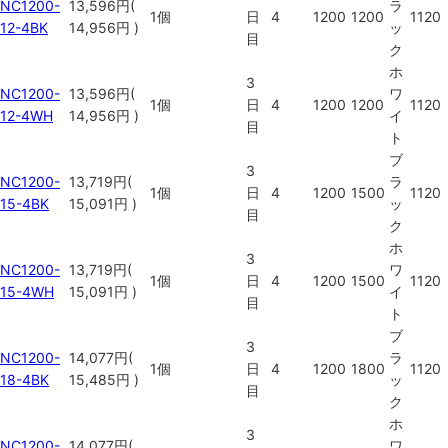
NC1200-
13,596
円
(
ラ
1個
日
4
1200
1200
1120
12-4BK
14,956円
)
ッ
目
ク
ホ
3
NC1200-
13,596
円
(
ワ
1個
日
4
1200
1200
1120
12-4WH
14,956円
)
イ
目
ト
ブ
3
NC1200-
13,719
円
(
ラ
1個
日
4
1200
1500
1120
15-4BK
15,091円
)
ッ
目
ク
ホ
3
NC1200-
13,719
円
(
ワ
1個
日
4
1200
1500
1120
15-4WH
15,091円
)
イ
目
ト
ブ
3
NC1200-
14,077
円
(
ラ
1個
日
4
1200
1800
1120
18-4BK
15,485円
)
ッ
目
ク
ホ
3
NC1200-
14,077
円
(
ワ