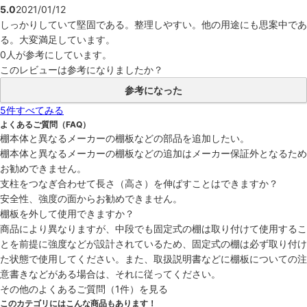
5.0
2021/01/12
しっかりしていて堅固である。整理しやすい。他の用途にも思案中であ
る。大変満足しています。
0人
が参考にしています。
このレビューは参考になりましたか？
参考になった
5件すべてみる
よくあるご質問（FAQ）
棚本体と異なるメーカーの棚板などの部品を追加したい。
棚本体と異なるメーカーの棚板などの追加はメーカー保証外となるため
お勧めできません。
支柱をつなぎ合わせて長さ（高さ）を伸ばすことはできますか？
安全性、強度の面からお勧めできません。
棚板を外して使用できますか？
商品により異なりますが、中段でも固定式の棚は取り付けて使用するこ
とを前提に強度などが設計されているため、固定式の棚は必ず取り付け
た状態で使用してください。また、取扱説明書などに棚板についての注
意書きなどがある場合は、それに従ってください。
その他のよくあるご質問（1件）を見る
このカテゴリにはこんな商品もあります！