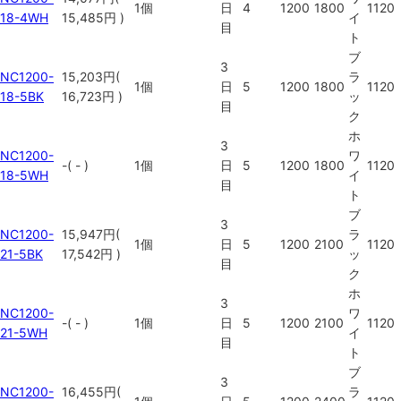
1個
日
4
1200
1800
1120
18-4WH
15,485円
)
イ
目
ト
ブ
3
NC1200-
15,203
円
(
ラ
1個
日
5
1200
1800
1120
18-5BK
16,723円
)
ッ
目
ク
ホ
3
NC1200-
ワ
-
(
-
)
1個
日
5
1200
1800
1120
18-5WH
イ
目
ト
ブ
3
NC1200-
15,947
円
(
ラ
1個
日
5
1200
2100
1120
21-5BK
17,542円
)
ッ
目
ク
ホ
3
NC1200-
ワ
-
(
-
)
1個
日
5
1200
2100
1120
21-5WH
イ
目
ト
ブ
3
NC1200-
16,455
円
(
ラ