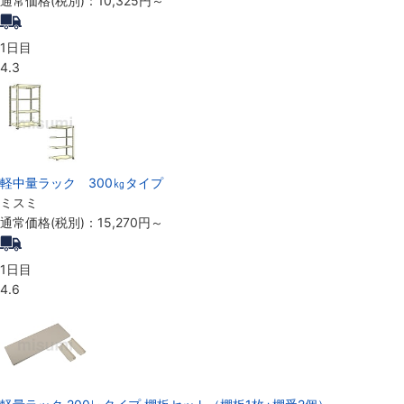
通常価格(税別)：
10,325円
～
1日目
4.3
軽中量ラック 300㎏タイプ
ミスミ
通常価格(税別)：
15,270円
～
1日目
4.6