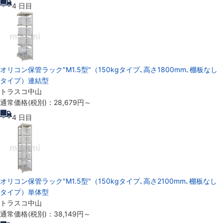
4
日目
オリコン保管ラック"M1.5型"（150kgタイプ､高さ1800mm､棚板なし
タイプ）連結型
トラスコ中山
通常価格(税別)：
28,679円
～
4
日目
オリコン保管ラック"M1.5型"（150kgタイプ､高さ2100mm､棚板なし
タイプ）単体型
トラスコ中山
通常価格(税別)：
38,149円
～