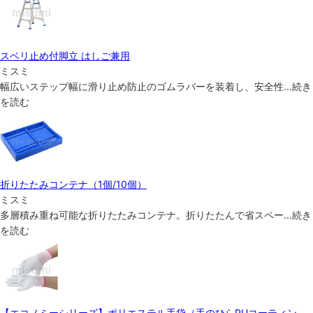
スベリ止め付脚立 はしご兼用
ミスミ
幅広いステップ幅に滑り止め防止のゴムラバーを装着し、安全性
...
続き
を読む
折りたたみコンテナ（1個/10個）
ミスミ
多層積み重ね可能な折りたたみコンテナ。折りたたんで省スペー
...
続き
を読む
【エコノミーシリーズ】ポリエステル手袋（手のひらPUコーティン