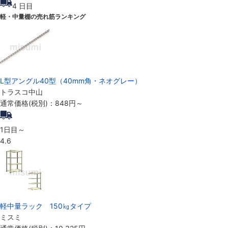
4
日目
軽・中量棚の売れ筋ランキング
L型アングル40型（40mm角・ネオグレー）
トラスコ中山
通常価格(税別)：
848円
～
1日目～
4.6
軽中量ラック 150㎏タイプ
ミスミ