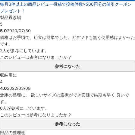
毎月3件以上の商品レビュー投稿で投稿件数×500円分の値引クーポン
プレゼント！
製品置き場
5
5.0
2020/07/30
価格はお手頃で、組立は簡単でした。ガタツキも無く使用感はよかった
です。
2人
が参考にしています。
このレビューは参考になりましたか？
参考になった
収納用に
4
4.0
2022/03/08
倉庫の整理に。 欲しいサイズの選択ができ安価で納期も早く 良いで
す。
0人
が参考にしています。
このレビューは参考になりましたか？
参考になった
部品の整理棚