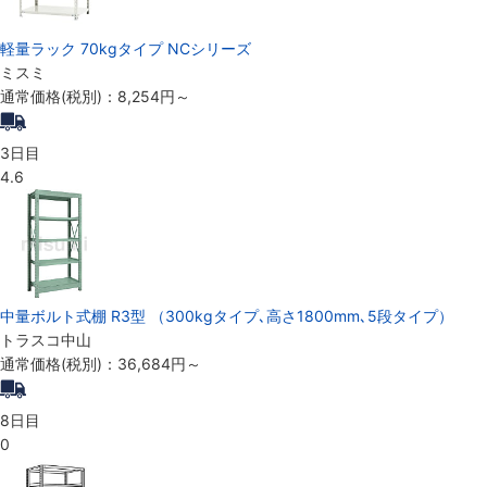
軽量ラック 70kgタイプ NCシリーズ
ミスミ
通常価格(税別)：
8,254円
～
3日目
4.6
中量ボルト式棚 R3型 （300kgタイプ､高さ1800mm､5段タイプ）
トラスコ中山
通常価格(税別)：
36,684円
～
8日目
0