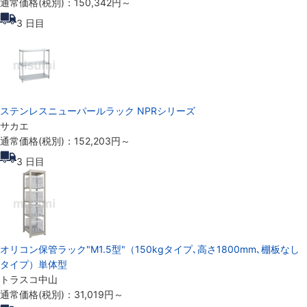
通常価格(税別)：
150,342円
～
3
日目
ステンレスニューパールラック NPRシリーズ
サカエ
通常価格(税別)：
152,203円
～
3
日目
オリコン保管ラック"M1.5型"（150kgタイプ､高さ1800mm､棚板なし
タイプ）単体型
トラスコ中山
通常価格(税別)：
31,019円
～