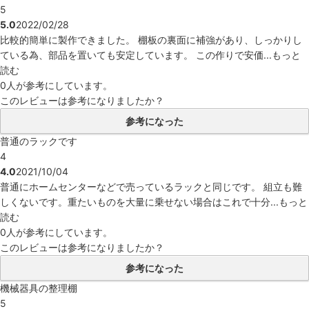
5
5.0
2022/02/28
比較的簡単に製作できました。 棚板の裏面に補強があり、しっかりし
ている為、部品を置いても安定しています。 この作りで安価...
もっと
読む
0人
が参考にしています。
このレビューは参考になりましたか？
参考になった
普通のラックです
4
4.0
2021/10/04
普通にホームセンターなどで売っているラックと同じです。 組立も難
しくないです。重たいものを大量に乗せない場合はこれで十分...
もっと
読む
0人
が参考にしています。
このレビューは参考になりましたか？
参考になった
機械器具の整理棚
5