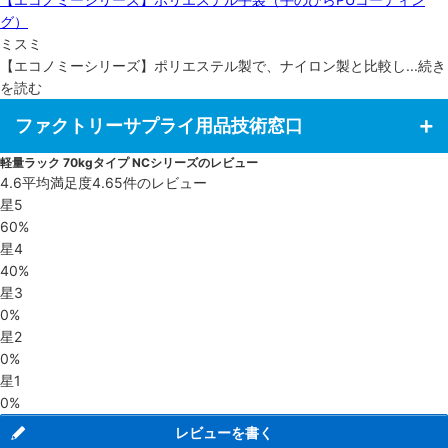
グ）
ミスミ
【エコノミーシリーズ】ポリエステル製で、ナイロン製と比較し
...
続き
を読む
ファクトリーサプライ用品技術窓口
軽量ラック 70kgタイプ NCシリーズのレビュー
4.6
平均満足度
4.6
5件のレビュー
星5
60%
星4
40%
星3
0%
星2
0%
星1
0%
レビューを書く