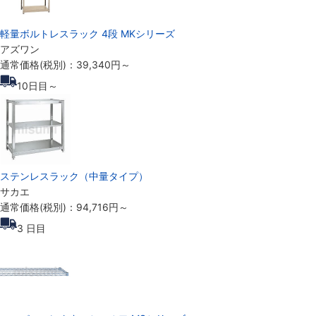
軽量ボルトレスラック 4段 MKシリーズ
アズワン
通常価格(税別)：
39,340円
～
10
日目～
ステンレスラック（中量タイプ）
サカエ
通常価格(税別)：
94,716円
～
3
日目