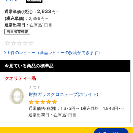
2,633
通常単価(税別)：
円
～
(税込単価)：
2,896円
～
通常出荷日：
在庫品1日目
当日出荷可能
0
0件のレビュー（商品レビューの投稿ができます）
今見ている商品の標準品
クオリティー品
ミスミ
耐熱ガラスクロステープ(ホワイト)
5
通常価格(税別)：
1,675円
～
(税込価格：
1,843円
～)
通常出荷日：在庫品1日目