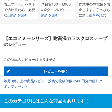
防止マット。ハサミ
ス目安100・1,000
作業中の静電気を防
で切れるため、必要
の2タイプのウエ
...
止します。手のひら
な
...
続きを読む
続きを読む
に滑
...
続きを読む
【エコノミーシリーズ】耐高温ガラスクロステープ
のレビュー
この商品のレビューはありません
レビューを書く
毎月3件以上の商品レビュー投稿で投稿件数×500円分の値引クー
ポンプレゼント！
このカテゴリにはこんな商品もあります！