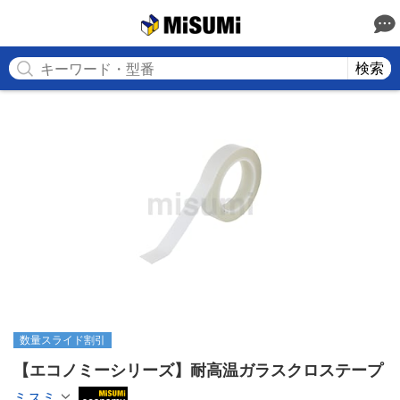
MISUMI
検索
数量スライド割引
【エコノミーシリーズ】耐高温ガラスクロステープ
ミスミ
MiSUMi economy