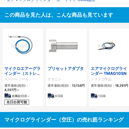
この商品を見た人は、こんな商品も見ています
マイクロエアーグラ
プリセットアダプタ
エアマイクログライ
インダー（ストレー
ンダー TMAG10SN
トタイプ）
スーパーツール
ナカニシ
トラスコ中山
通常価格(税別)：
通常価格(税別)：
13,134円
通常価格(税別)：
18,261円
4,257円
～
在庫品1日目～
9
日目
1
日目
当日出荷可能
マイクログラインダー（空圧）の売れ筋ランキング