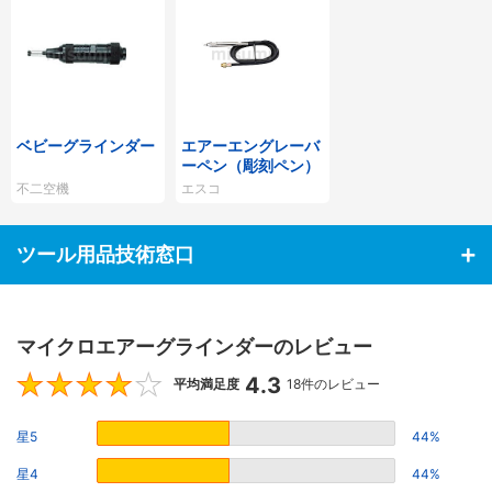
ベビーグラインダー
エアーエングレーバ
ーペン（彫刻ペン）
不二空機
エスコ
ツール用品技術窓口
マイクロエアーグラインダーのレビュー
4.3
4.3
平均満足度
18件のレビュー
星5
44%
星4
44%