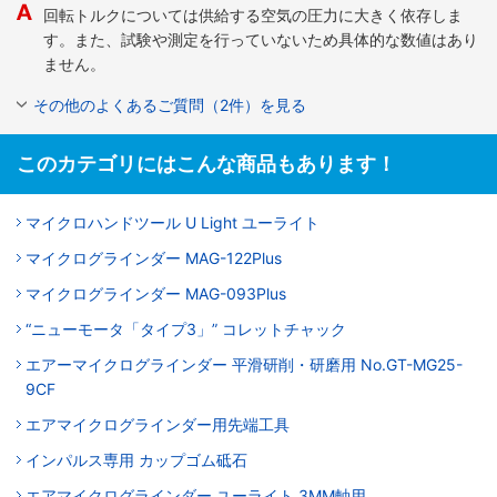
回転トルクについては供給する空気の圧力に大きく依存しま
す。また、試験や測定を行っていないため具体的な数値はあり
ません。
その他のよくあるご質問（2件）を見る
このカテゴリにはこんな商品もあります！
マイクロハンドツール U Light ユーライト
マイクログラインダー MAG-122Plus
マイクログラインダー MAG-093Plus
“ニューモータ「タイプ3」” コレットチャック
エアーマイクログラインダー 平滑研削・研磨用 No.GT-MG25-
9CF
エアマイクログラインダー用先端工具
インパルス専用 カップゴム砥石
エアマイクログラインダー ユーライト 3MM軸用