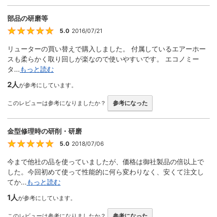
部品の研磨等
5.0
2016/07/21
5
リューターの買い替えで購入しました。 付属しているエアーホー
スも柔らかく取り回しが楽なので使いやすいです。 エコノミー
タ...
もっと読む
2人
が参考にしています。
このレビューは参考になりましたか？
参考になった
金型修理時の研削・研磨
5.0
2018/07/06
5
今まで他社の品を使っていましたが、価格は御社製品の倍以上で
した。今回初めて使って性能的に何ら変わりなく、安くて注文し
てか...
もっと読む
1人
が参考にしています。
このレビューは参考になりましたか？
参考になった