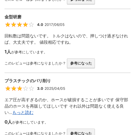
金型研磨
4.0
2017/06/05
4
回転数は問題ないです。 トルクはないので、押しつけ過ぎなけれ
ば、大丈夫です。 値段相応ですね。
1人
が参考にしています。
このレビューは参考になりましたか？
参考になった
プラスチックのバリ削り
3.0
2025/04/05
3
エア圧が高すぎるのか、ホースが破損することが多いです 保守部
品のホースを再販してほしいです それ以外は問題なく使える良
い...
もっと読む
0人
が参考にしています。
このレビューは参考になりましたか？
参考になった