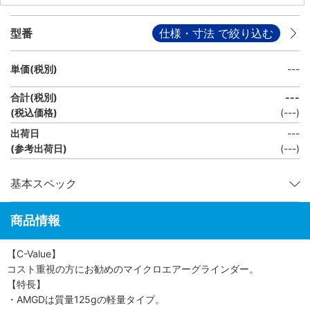
型番
仕様・寸法 で絞り込む
単価(税別)
---
合計(税別)
---
(税込価格)
(
---
)
出荷日
---
(参考出荷日)
(---)
基本スペック
商品情報
【C-Value】
コスト重視の方にお勧めのマイクロエアーグラインダー。
【特長】
・AMGDは質量125gの軽量タイプ。