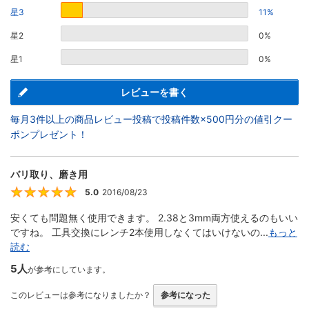
星3
11%
星2
0%
星1
0%
レビューを書く
毎月3件以上の商品レビュー投稿で投稿件数×500円分の値引クー
ポンプレゼント！
バリ取り、磨き用
5.0
2016/08/23
5
安くても問題無く使用できます。 2.38と3mm両方使えるのもいい
ですね。 工具交換にレンチ2本使用しなくてはいけないの...
もっと
読む
5人
が参考にしています。
このレビューは参考になりましたか？
参考になった