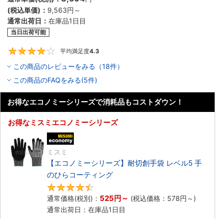
(税込単価)：
9,563円
～
通常出荷日：
在庫品1日目
当日出荷可能
平均満足度
4.3
4.3
この商品のレビューをみる（18件）
この商品のFAQをみる(5件)
お得なエコノミーシリーズで消耗品もコストダウン！
お得なミスミエコノミーシリーズ
エコノミー品
ミスミ
【エコノミーシリーズ】耐切創手袋 レベル5 手
のひらコーティング
4.5
525円
～
通常価格(税別)：
(税込価格：
578円
～)
通常出荷日：在庫品1日目