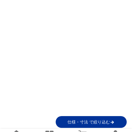
仕様・寸法 で絞り込む