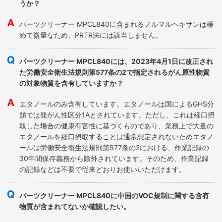
うか？
パーツクリーナー MPCL840に含まれるノルマルヘキサンは極
めて微量なため、PRTR法には該当しません。
パーツクリーナー MPCL840には、2023年4月1日に改正され
た労働安全衛生法規則第577条の2で指定されるがん原性物質
の対象物質を含有していますか？
エタノールのみ含有しています。エタノールは国によるGHS分
類では発がん性区分1Aとされています。ただし、これは経口摂
取した場合の健康有害性に基づくものであり、業務上で大量の
エタノールを経口摂取することは通常想定されないためエタノ
ールは労働安全衛生法規則第577条の2における、作業記録の
30年間保存義務から除外されています。そのため、作業記録
の記録などは不要で従来どおりお使いいただけます。
パーツクリーナー MPCL840に中国のVOC規制に関する含有
物質が含まれてないか確認したい。