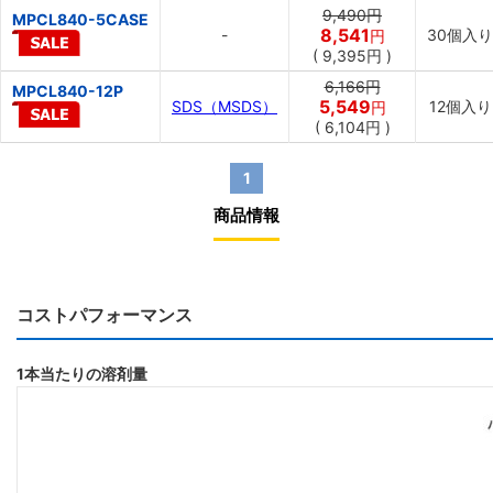
9,490円
MPCL840-5CASE
8,541
-
30個入り
円
(
9,395円
)
6,166円
MPCL840-12P
5,549
SDS（MSDS）
12個入り
円
(
6,104円
)
1
商品情報
コストパフォーマンス
1本当たりの溶剤量