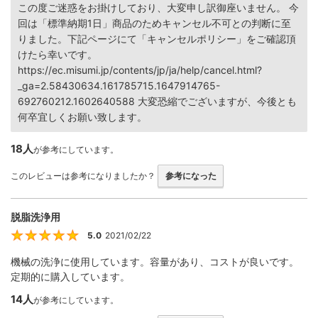
この度ご迷惑をお掛けしており、大変申し訳御座いません。 今
回は「標準納期1日」商品のためキャンセル不可との判断に至
りました。下記ページにて「キャンセルポリシー」をご確認頂
けたら幸いです。
https://ec.misumi.jp/contents/jp/ja/help/cancel.html?
_ga=2.58430634.161785715.1647914765-
692760212.1602640588 大変恐縮でございますが、今後とも
何卒宜しくお願い致します。
18人
が参考にしています。
このレビューは参考になりましたか？
参考になった
脱脂洗浄用
5.0
2021/02/22
5
機械の洗浄に使用しています。容量があり、コストが良いです。
定期的に購入しています。
14人
が参考にしています。