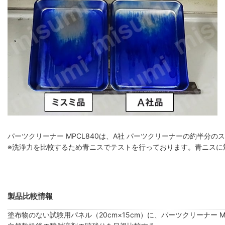
パーツクリーナー MPCL840は、A社 パーツクリーナーの約半分
※洗浄力を比較するため青ニスでテストを行っております。青ニスに
製品比較情報
塗布物のない試験用パネル（20cm×15cm）に、パーツクリーナー 