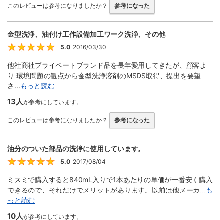
このレビューは参考になりましたか？
参考になった
金型洗浄、油付け工作設備加工ワーク洗浄、その他
5.0
2016/03/30
5
他社商社プライベートブランド品を長年愛用してきたが、顧客よ
り 環境問題の観点から金型洗浄溶剤のMSDS取得、提出を要望
さ...
もっと読む
13人
が参考にしています。
このレビューは参考になりましたか？
参考になった
油分のついた部品の洗浄に使用しています。
5.0
2017/08/04
5
ミスミで購入すると840mL入りで1本あたりの単価が一番安く購入
できるので、それだけでメリットがあります。以前は他メーカ...
も
っと読む
10人
が参考にしています。