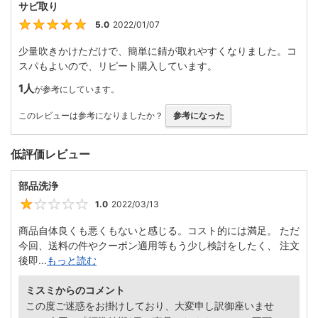
サビ取り
5.0
2022/01/07
5
少量吹きかけただけで、簡単に錆が取れやすくなりました。コ
スパもよいので、リピート購入しています。
1人
が参考にしています。
このレビューは参考になりましたか？
参考になった
低評価レビュー
部品洗浄
1.0
2022/03/13
1
商品自体良くも悪くもないと感じる。コスト的には満足。 ただ
今回、送料の件やクーポン適用等もう少し検討をしたく、 注文
後即...
もっと読む
ミスミからのコメント
この度ご迷惑をお掛けしており、大変申し訳御座いませ