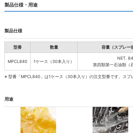
製品仕様・用途
製品仕様
型番
数量
容量（スプレー
NET. 8
MPCL840
1ケース（30本入り）
第四類第一石油類（石油系
※ 型番「MPCL840」は1ケース（30本入り）の注文型番です。
用途