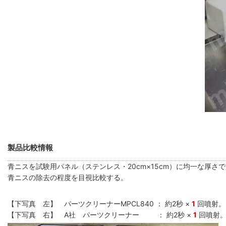
製品比較情報
青ニスを試験用パネル（ステンレス・20cm×15cm）に均一な厚さ
青ニスの除去の程度を目視比較する。
【下写真 左】 パーツクリーナーMPCL840 ： 約2秒 ×
1
回噴射。
【下写真 右】 A社 パーツクリーナー ： 約2秒 ×
1
回噴射