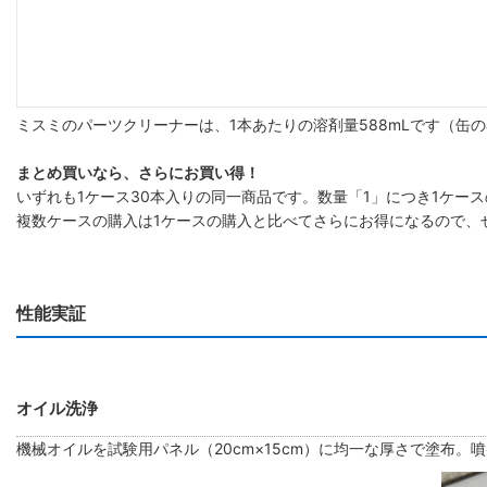
ミスミのパーツクリーナーは、1本あたりの溶剤量588mLです（缶の
まとめ買いなら、さらにお買い得！
いずれも1ケース30本入りの同一商品です。数量「1」につき1ケー
複数ケースの購入は1ケースの購入と比べてさらにお得になるので、
性能実証
オイル洗浄
機械オイルを試験用パネル（20cm×15cm）に均一な厚さで塗布。噴