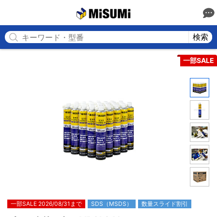
MISUMI
検索
一部SALE
一部SALE 2026/08/31まで
SDS（MSDS）
数量スライド割引