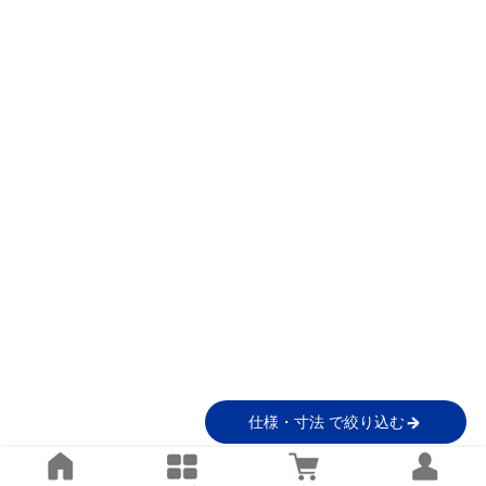
仕様・寸法 で絞り込む