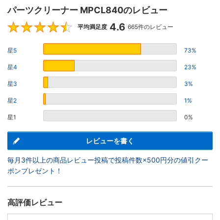
パーツクリーナー MPCL840のレビュー
4.6
4.6
平均満足度
665件のレビュー
星5
73%
星4
23%
星3
3%
星2
1%
星1
0%
レビューを書く
毎月3件以上の商品レビュー投稿で投稿件数×500円分の値引クー
ポンプレゼント！
高評価レビュー