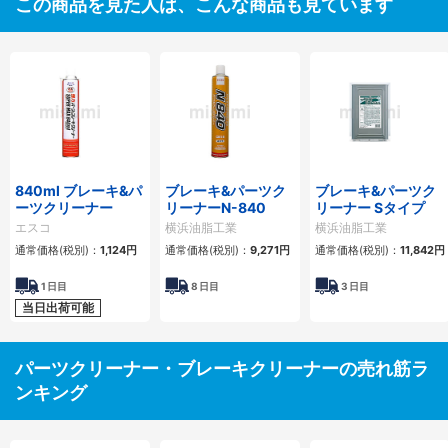
この商品を見た人は、こんな商品も見ています
840ml ブレーキ&パ
ブレーキ&パーツク
ブレーキ&パーツク
ーツクリーナー
リーナーN-840
リーナー Sタイプ
エスコ
横浜油脂工業
横浜油脂工業
通常価格(税別)：
1,124円
通常価格(税別)：
9,271円
通常価格(税別)：
11,842円
1
日目
8
日目
3
日目
当日出荷可能
パーツクリーナー・ブレーキクリーナーの売れ筋ラ
ンキング