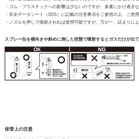
・ゴム・プラスチックへの影響は少ないのですが、多量にかけ過ぎ
・安全データシート（SDS）に記載の注意事項をご参照の上、ご使
・ノズルを押して噴射されれば使用可能ですが、万が一、詰まりに
スプレー缶を横向きや斜めに倒した状態で噴射するとガスだけが出
保管上の注意