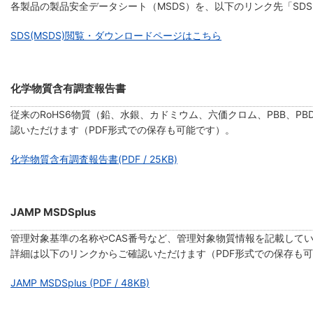
各製品の製品安全データシート（MSDS）を、以下のリンク先「SDS
SDS(MSDS)閲覧・ダウンロードページはこちら
化学物質含有調査報告書
従来のRoHS6物質（鉛、水銀、カドミウム、六価クロム、PBB、PB
認いただけます（PDF形式での保存も可能です）。
化学物質含有調査報告書(PDF / 25KB)
JAMP MSDSplus
管理対象基準の名称やCAS番号など、管理対象物質情報を記載して
詳細は以下のリンクからご確認いただけます（PDF形式での保存も
JAMP MSDSplus (PDF / 48KB)