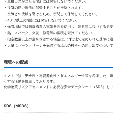
・直射日光が当たる場所には保管しないでください。
・換気の良い場所に保管することが推奨されます。
・空気との接触を避けるため、密閉して保管してください。
・40℃以上の場所には保管しないでください。
・保管場所では防爆構造の電気器具を使用し、器具類は接地する必
・熱、スパーク、火炎、静電気の蓄積を避けてください。
・指定数量以上の量を保管する場合は、消防法で定められた基準に
・大量にパーツクリーナを保管する場合の役所への届け出要否つい
環境への配慮
ミスミでは、安全性・再資源化性・省エネルギー性等を考慮した、
守する活動を推進しております。
化学物質リスクアセスメントに必要な安全データシート（SDS）も
SDS（MSDS）