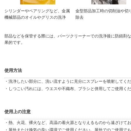
シリンダーやベアリングなど、金属
金型部品加工時の切削油や切
機械部品のオイルやグリスの洗浄
除去
部品などを保管する際には、パーツクリーナーでの洗浄後に防錆剤
果的です。
使用方法
・洗浄したい部分に、洗い流すように充分にスプレーを噴射してく
・しつこい汚れには、ウエスや不織布、ブラシと併用してご使用く
使用上の注意
・熱、火花、裸火など、高温の着火源となりえるものから遠ざけて
・屋外または換気の良い環境でご使用ください。屋外でのご使用で