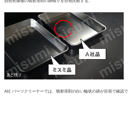
自然乾燥後の噴射溶剤の跡残りを目視比較する。
A社 パーツクリーナーでは、噴射溶剤の白い輪状の跡が目視で確認で