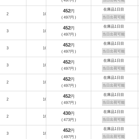
当日出荷可能
(
497
円
)
在庫品1日目
452
円
2
10
-
A
当日出荷可能
(
497
円
)
在庫品1日目
452
円
3
10
-
B
当日出荷可能
(
497
円
)
在庫品1日目
452
円
3
10
-
B
当日出荷可能
(
497
円
)
在庫品1日目
452
円
3
10
-
B
当日出荷可能
(
497
円
)
在庫品1日目
452
円
2
10
-
A
当日出荷可能
(
497
円
)
在庫品1日目
452
円
2
10
-
A
当日出荷可能
(
497
円
)
在庫品1日目
430
円
2
10
-
A
当日出荷可能
(
473
円
)
在庫品1日目
452
円
3
10
-
B
当日出荷可能
(
497
円
)