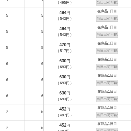
当日出荷可能
(
495
円
)
在庫品1日目
494
円
5
5
-
D
当日出荷可能
(
543
円
)
在庫品1日目
494
円
5
5
-
D
当日出荷可能
(
543
円
)
在庫品1日目
470
円
5
5
-
D
当日出荷可能
(
517
円
)
在庫品1日目
630
円
6
6
-
E
当日出荷可能
(
693
円
)
在庫品1日目
630
円
6
6
-
E
当日出荷可能
(
693
円
)
在庫品1日目
630
円
6
6
-
E
当日出荷可能
(
693
円
)
在庫品1日目
452
円
2
10
-
A
当日出荷可能
(
497
円
)
在庫品1日目
452
円
2
10
-
A