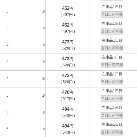
在庫品1日目
452
円
3
10
-
B
当日出荷可能
(
497
円
)
在庫品1日目
452
円
3
10
-
B
当日出荷可能
(
497
円
)
在庫品1日目
473
円
4
10
-
A
当日出荷可能
(
520
円
)
在庫品1日目
473
円
4
10
-
A
当日出荷可能
(
520
円
)
在庫品1日目
473
円
4
10
-
A
当日出荷可能
(
520
円
)
在庫品1日目
470
円
5
10
-
B
当日出荷可能
(
517
円
)
在庫品1日目
494
円
5
10
-
B
当日出荷可能
(
543
円
)
在庫品1日目
494
円
5
10
-
B
当日出荷可能
(
543
円
)