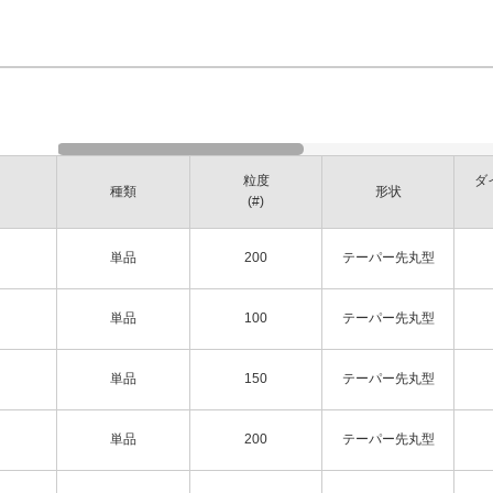
粒度
ダ
種類
形状
(#)
単品
200
テーパー先丸型
単品
100
テーパー先丸型
単品
150
テーパー先丸型
単品
200
テーパー先丸型