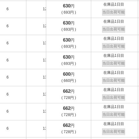
在庫品1日目
630
円
6
12
-
C
当日出荷可能
(
693
円
)
在庫品1日目
630
円
6
12
-
C
当日出荷可能
(
693
円
)
在庫品1日目
630
円
6
13
-
A
当日出荷可能
(
693
円
)
在庫品1日目
630
円
6
13
-
A
当日出荷可能
(
693
円
)
在庫品1日目
600
円
6
13
-
A
当日出荷可能
(
660
円
)
在庫品1日目
662
円
6
13
-
A
当日出荷可能
(
728
円
)
在庫品1日目
662
円
6
13
-
A
当日出荷可能
(
728
円
)
在庫品1日目
662
円
6
13
-
A
当日出荷可能
(
728
円
)