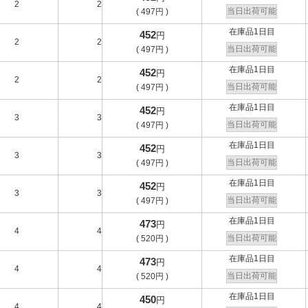
2
2
-
A
当日出荷可能
(
497
円
)
在庫品1日目
452
円
2
2
-
A
当日出荷可能
(
497
円
)
在庫品1日目
452
円
2
2
-
A
当日出荷可能
(
497
円
)
在庫品1日目
452
円
3
3
-
B
当日出荷可能
(
497
円
)
在庫品1日目
452
円
3
3
-
B
当日出荷可能
(
497
円
)
在庫品1日目
452
円
3
3
-
B
当日出荷可能
(
497
円
)
在庫品1日目
473
円
4
4
-
C
当日出荷可能
(
520
円
)
在庫品1日目
473
円
4
4
-
C
当日出荷可能
(
520
円
)
在庫品1日目
450
円
4
4
-
C