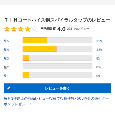
ＴｉＮコートハイス鋼スパイラルタップのレビュー
4.0
4
平均満足度
23件のレビュー
星5
35%
星4
48%
星3
9%
星2
0%
星1
9%
レビューを書く
毎月3件以上の商品レビュー投稿で投稿件数×500円分の値引クー
ポンプレゼント！