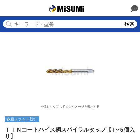
MISUMI
検索
画像をタップして拡大イメージを表示する
数量スライド割引
ＴｉＮコートハイス鋼スパイラルタップ【1～5個入
り】