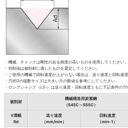
・機械、チャックは剛性のある精度の高いものを使用してください
・切削油は被削材に適したものを選定してください。
・ご使用の機械で回転速度が上がらない場合は、送り速度と回転速
・刃径Dの端数サイズは大きい方の数値を参考にしてください。
・ロングシャンク（LS-）は送り速度・回転速度ともに下記条件の7
機械構造用炭素鋼
被削材
（S45C～S55C）
V溝幅
送り速度
回転速度
Rd
（mm/min）
（min-1）