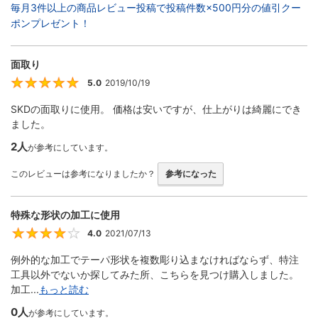
毎月3件以上の商品レビュー投稿で投稿件数×500円分の値引クー
ポンプレゼント！
面取り
5.0
2019/10/19
5
SKDの面取りに使用。 価格は安いですが、仕上がりは綺麗にでき
ました。
2人
が参考にしています。
このレビューは参考になりましたか？
参考になった
特殊な形状の加工に使用
4.0
2021/07/13
4
例外的な加工でテーパ形状を複数彫り込まなければならず、特注
工具以外でないか探してみた所、こちらを見つけ購入しました。
加工...
もっと読む
0人
が参考にしています。