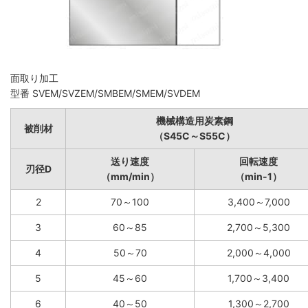
面取り加工
型番 SVEM/SVZEM/SMBEM/SMEM/SVDEM
機械構造用炭素鋼
被削材
（S45C～S55C）
送り速度
回転速度
刃径D
（mm/min）
（min-1）
2
70～100
3,400～7,000
3
60～85
2,700～5,300
4
50～70
2,000～4,000
5
45～60
1,700～3,400
6
40～50
1,300～2,700