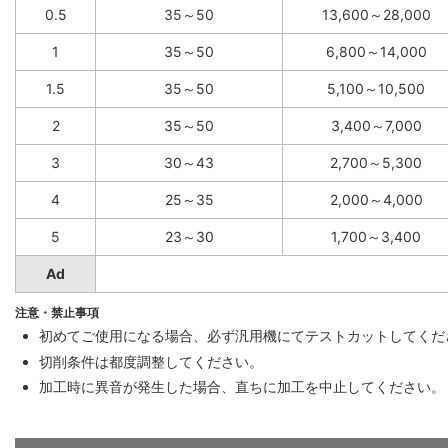
0.5
35～50
13,600～28,000
1
35～50
6,800～14,000
1.5
35～50
5,100～10,500
2
35～50
3,400～7,000
3
30～43
2,700～5,300
4
25～35
2,000～4,000
5
23～30
1,700～3,400
Ad
注意・禁止事項
初めてご使用になる場合、必ず汎用機にてテストカットしてくだ
切削条件は都度調整してください。
加工時に異音が発生した場合、直ちに加工を中止してください。