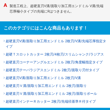
製造工程上、超硬直刃V溝/面取り加工用エンドミル V溝/先端
芯厚極小タイプの先端にRはつきません。
このカテゴリにはこんな商品もあります！
超硬直刃V溝/面取り加工用エンドミル 2枚刃/V溝/先端芯厚指定タ
イプ
超硬Ｔスロットカッター 2枚刃/4枚刃/スリムシャンク/ラジアス
超硬直刃コーナーアングルエンドミル 2枚刃/角度幅指定タイプ
超硬直刃テーパラジアスエンドミル 2枚刃/面取り刃付タイプ
超硬直刃V溝/面取り加工用エンドミル 2枚刃/V溝
超硬直刃Ｖ溝/面取り加工用エンドミル 2枚刃/面取り
超硬直刃Ｖ溝/面取り加工用エンドミル 2枚刃/面取りボール
超硬直刃インナーＲカッター 2枚刃/先端径基準Ｒ付タイプ