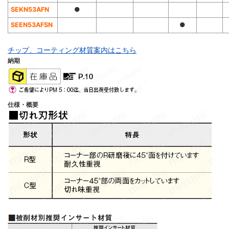
SEKN53AFN
●
SEEN53AFSN
●
チップ、コーティング材質案内はこちら
納期
仕様・概要