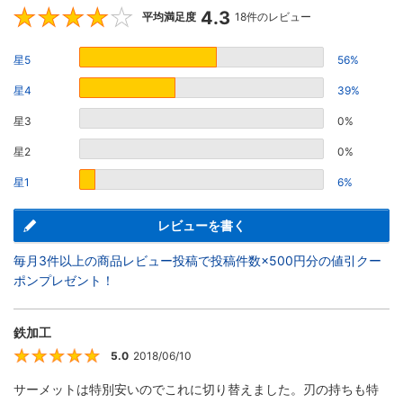
4.3
4.3
平均満足度
18件のレビュー
星5
56%
星4
39%
星3
0%
星2
0%
星1
6%
レビューを書く
毎月3件以上の商品レビュー投稿で投稿件数×500円分の値引クー
ポンプレゼント！
鉄加工
5.0
2018/06/10
5
サーメットは特別安いのでこれに切り替えました。刃の持ちも特