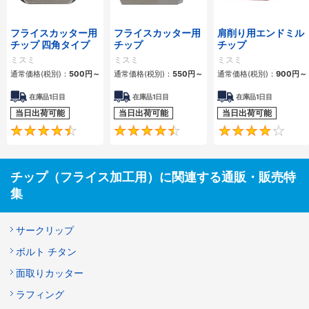
フライスカッター用
フライスカッター用
肩削り用エンドミル
チップ 四角タイプ
チップ
チップ
ミスミ
ミスミ
ミスミ
通常価格(税別)：
500円
～
通常価格(税別)：
550円
～
通常価格(税別)：
900円
～
在庫品1日目
在庫品1日目
在庫品1日目
当日出荷可能
当日出荷可能
当日出荷可能
4.4
4.6
チップ（フライス加工用）に関連する通販・販売特
集
サークリップ
ボルト チタン
面取りカッター
ラフィング