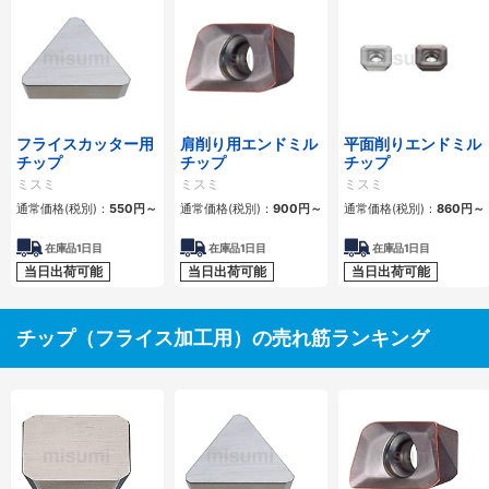
フライスカッター用
肩削り用エンドミル
平面削りエンドミル
チップ
チップ
チップ
ミスミ
ミスミ
ミスミ
通常価格(税別)：
550円
～
通常価格(税別)：
900円
～
通常価格(税別)：
860円
～
在庫品1日目
在庫品1日目
在庫品1日目
当日出荷可能
当日出荷可能
当日出荷可能
チップ（フライス加工用）の売れ筋ランキング