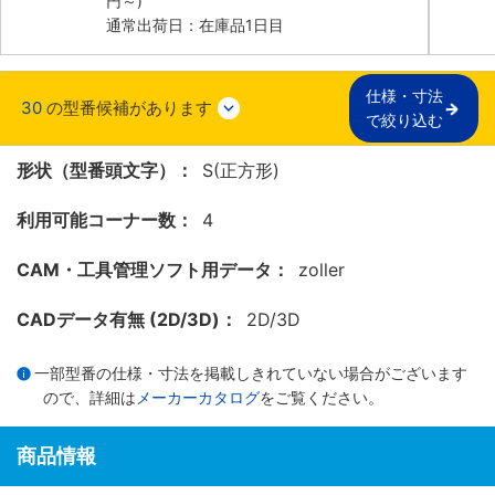
円
～)
通常出荷日：在庫品1日目
仕様・寸法

30
の型番候補があります
で絞り込む
形状（型番頭文字）：
S(正方形)
利用可能コーナー数：
4
CAM・工具管理ソフト用データ：
zoller
CADデータ有無 (2D/3D)：
2D/3D
一部型番の仕様・寸法を掲載しきれていない場合がございます
ので、詳細は
メーカーカタログ
をご覧ください。
商品情報