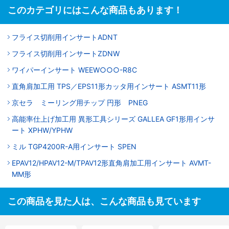
このカテゴリにはこんな商品もあります！
フライス切削用インサートADNT
フライス切削用インサートZDNW
ワイパーインサート WEEW○○○-R8C
直角肩加工用 TPS／EPS11形カッタ用インサート ASMT11形
京セラ ミーリング用チップ 円形 PNEG
高能率仕上げ加工用 異形工具シリーズ GALLEA GF1形用インサ
ート XPHW/YPHW
ミル TGP4200R-A用インサート SPEN
EPAV12/HPAV12-M/TPAV12形直角肩加工用インサート AVMT-
MM形
この商品を見た人は、こんな商品も見ています