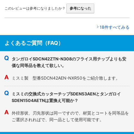
このレビューは参考になりましたか？
参考になった
18件すべてみる
よくあるご質問（FAQ）
タンガロイSDCN42ZTN-N308のフライス用チップよりも安
価な同等品を教えて欲しい。
ミスミ製 型番SDCN42AEN-NXR50をご紹介致します。
ミスミの交換式カッターチップSDEN53AENとタンガロイ
SDEN1504AETNは置換え可能か？
外径形状、刃先形状は同一ですので、材質とコートを同等品を
ご選択されればで、同一品として使用可能です。