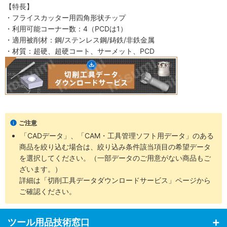
【特長】
・フライスカッター用四角形状チップ
・利用可能コーナー数：4（PCDは1）
・適用被削材：鋼/ステンレス鋼/鋳鉄/非鉄金属
・材質：超硬、超硬コート、サーメット、PCD
ご注意
「CADデータ」、「CAM・工具管理ソフト用データ」のある
商品を絞り込む場合は、絞り込み条件該当項目の希望データ
を選択してください。（一部データのご用意がない商品もご
ざいます。）
詳細は「切削工具データダウンロードサービス」ページから
ご確認ください。
ツール用品技術窓口