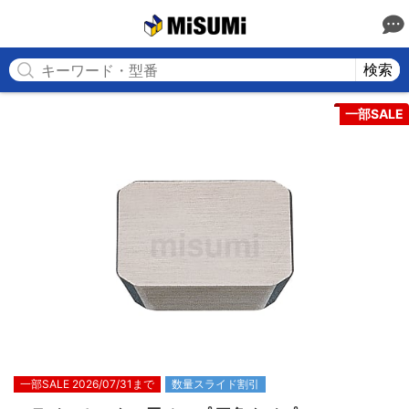
MISUMI
検索
一部SALE
一部SALE 2026/07/31まで
数量スライド割引