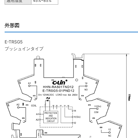
適用湿度
45%~85%
外形図
E-TRSG5
プッシュインタイプ