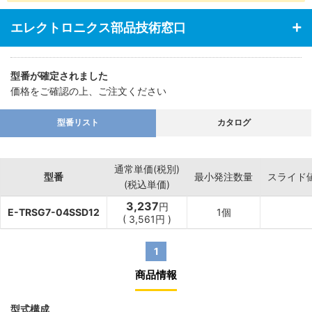
エレクトロニクス部品技術窓口
型番が確定されました
価格をご確認の上、ご注文ください
型番リスト
カタログ
通常単価(税別)
型番
最小発注数量
スライド
(税込単価)
3,237
円
E-TRSG7-04SSD12
1個
(
3,561
円
)
1
商品情報
型式構成