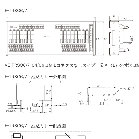
E-TRSG6/7
※E-TRSG6/7-04/06はMILコネクタなしタイプ、長さ（L）の寸
E-TRSG6/7 組込リレー外形図
E-TRSG6/7 組込リレー配線図