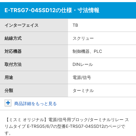
E-TRSG7-04SSD12の仕様・寸法情報
インターフェイス
TB
結線方式
スクリュー
対応機器
制御機器、PLC
取付方法
DINレール
用途
電源/信号
分類
ターミナル
商品詳細をもっと見る
【ミスミ オリジナル】電源/信号用ブロック/ターミナルリレー ス
リムタイプ E-TRSG5/6/7
の型番E-TRSG7-04SSD12のページで
す。