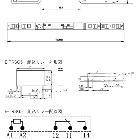
E-TRSG5 組込リレー外形図
E-TRSG5 組込リレー配線図