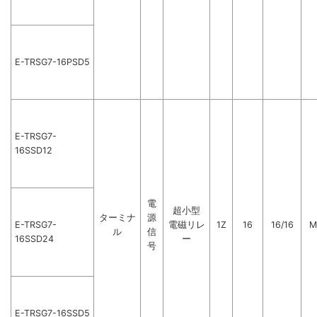
E-TRSG7-16PSD5
E-TRSG7-
16SSD12
電
超小型
ターミナ
源
E-TRSG7-
電磁リレ
1Z
16
16/16
M
ル
信
16SSD24
ー
号
E-TRSG7-16SSD5