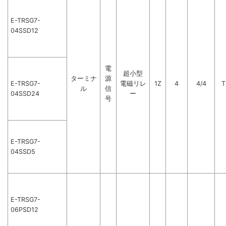
E-TRSG7-
04SSD12
電
超小型
ターミナ
源
E-TRSG7-
電磁リレ
1Z
4
4/4
T
ル
信
04SSD24
ー
号
E-TRSG7-
04SSD5
E-TRSG7-
06PSD12