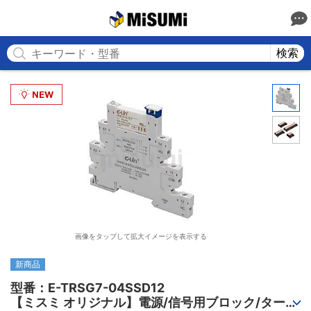
MISUMI
検索
画像をタップして拡大イメージを表示する
新商品
型番：E-TRSG7-04SSD12

【ミスミ オリジナル】電源/信号用ブロック/ターミ