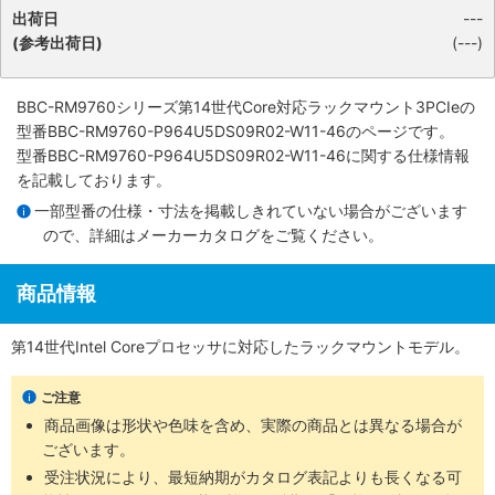
出荷日
---
(参考出荷日)
(---)
BBC-RM9760シリーズ第14世代Core対応ラックマウント3PCIe
の
型番BBC-RM9760-P964U5DS09R02-W11-46のページです。
型番BBC-RM9760-P964U5DS09R02-W11-46に関する仕様情報
を記載しております。
一部型番の仕様・寸法を掲載しきれていない場合がございます
ので、詳細は
メーカーカタログ
をご覧ください。
商品情報
第14世代Intel Coreプロセッサに対応したラックマウントモデル。
ご注意
商品画像は形状や色味を含め、実際の商品とは異なる場合が
ございます。
受注状況により、最短納期がカタログ表記よりも長くなる可