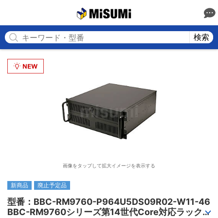
MISUMI
検索
画像をタップして拡大イメージを表示する
新商品
廃止予定品
型番：BBC-RM9760-P964U5DS09R02-W11-46

BBC-RM9760シリーズ第14世代Core対応ラック