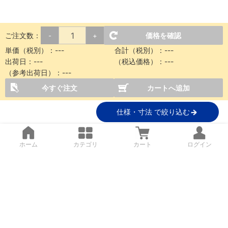
ご注文数：
価格を確認
-
+
単価（税別）：
---
合計（税別）：
---
出荷日：
---
（税込価格）：
---
（参考出荷日）：
---
今すぐ注文
カートへ追加
仕様・寸法 で絞り込む
ホーム
カテゴリ
カート
ログイン