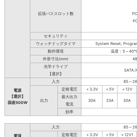
拡張バススロット数
PC
PC
セキュリティ
ウォッチドッグタイマ
System Reset, Progra
動作環境
温度：5～40℃
外形寸法(mm)
48
光学ドライブ
SAT
【選択】
入力
85～2
定格電圧
＋3.3V
＋5V
＋12V
電源
【選択】
最大出力
出力
30A
33A
30A
国産500W
電流
効率
入力
85～2
定格電圧
＋3.3V
＋5V
＋12V1
電源