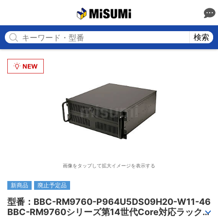
MISUMI
検索
画像をタップして拡大イメージを表示する
新商品
廃止予定品
型番：BBC-RM9760-P964U5DS09H20-W11-46

BBC-RM9760シリーズ第14世代Core対応ラック