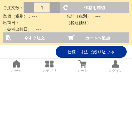
ご注文数：
価格を確認
-
+
単価（税別）：
---
合計（税別）：
---
出荷日：
---
（税込価格）：
---
（参考出荷日）：
---
今すぐ注文
カートへ追加
仕様・寸法 で絞り込む
ホーム
カテゴリ
カート
ログイン