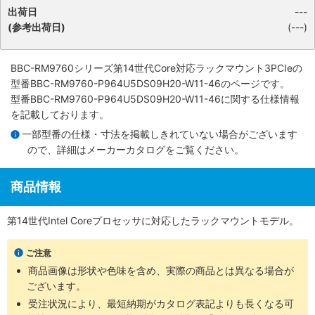
出荷日
---
(参考出荷日)
(---)
BBC-RM9760シリーズ第14世代Core対応ラックマウント3PCIe
の
型番BBC-RM9760-P964U5DS09H20-W11-46のページです。
型番BBC-RM9760-P964U5DS09H20-W11-46に関する仕様情報
を記載しております。
一部型番の仕様・寸法を掲載しきれていない場合がございます
ので、詳細は
メーカーカタログ
をご覧ください。
商品情報
第14世代Intel Coreプロセッサに対応したラックマウントモデル。
ご注意
商品画像は形状や色味を含め、実際の商品とは異なる場合が
ございます。
受注状況により、最短納期がカタログ表記よりも長くなる可