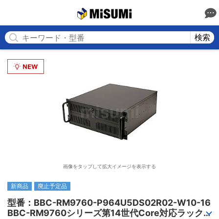
MISUMI
検索
画像をタップして拡大イメージを表示する
新商品
廃止予定品
型番：BBC-RM9760-P964U5DS02R02-W10-16

BBC-RM9760シリーズ第14世代Core対応ラック