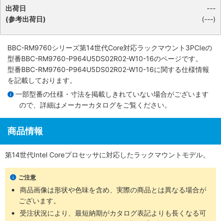
出荷日
---
(参考出荷日)
(---)
BBC-RM9760シリーズ第14世代Core対応ラックマウント3PCIe
の
型番BBC-RM9760-P964U5DS02R02-W10-16のページです。
型番BBC-RM9760-P964U5DS02R02-W10-16に関する仕様情報
を記載しております。
一部型番の仕様・寸法を掲載しきれていない場合がございます
ので、詳細は
メーカーカタログ
をご覧ください。
商品情報
第14世代Intel Coreプロセッサに対応したラックマウントモデル。
ご注意
商品画像は形状や色味を含め、実際の商品とは異なる場合が
ございます。
受注状況により、最短納期がカタログ表記よりも長くなる可