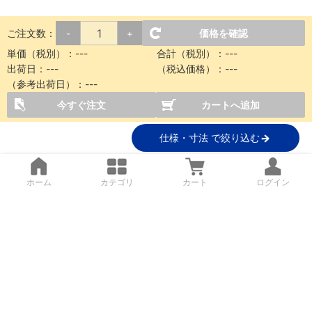
ご注文数：
価格を確認
-
+
単価（税別）：
---
合計（税別）：
---
出荷日：
---
（税込価格）：
---
（参考出荷日）：
---
今すぐ注文
カートへ追加
仕様・寸法 で絞り込む
ホーム
カテゴリ
カート
ログイン