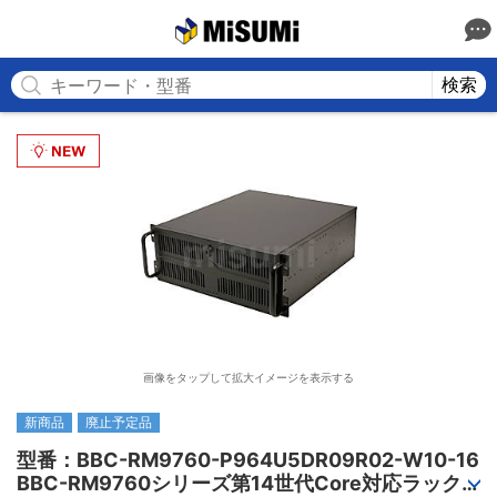
MISUMI
検索
画像をタップして拡大イメージを表示する
新商品
廃止予定品
型番：BBC-RM9760-P964U5DR09R02-W10-16

BBC-RM9760シリーズ第14世代Core対応ラック