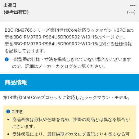
出荷日
---
(参考出荷日)
(---)
BBC-RM9760シリーズ第14世代Core対応ラックマウント3PCIe
の
型番BBC-RM9760-P964U5DR09R02-W10-16のページです。
型番BBC-RM9760-P964U5DR09R02-W10-16に関する仕様情報
を記載しております。
一部型番の仕様・寸法を掲載しきれていない場合がございます
ので、詳細は
メーカーカタログ
をご覧ください。
商品情報
第14世代Intel Coreプロセッサに対応したラックマウントモデル。
ご注意
商品画像は形状や色味を含め、実際の商品とは異なる場合が
ございます。
受注状況により、最短納期がカタログ表記よりも長くなる可