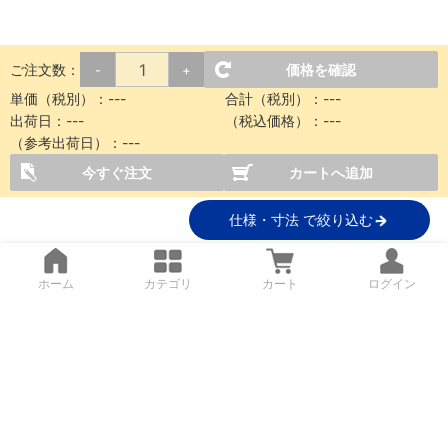
ご注文数：
価格を確認
-
+
単価（税別）：
---
合計（税別）：
---
出荷日：
---
（税込価格）：
---
（参考出荷日）：
---
今すぐ注文
カートへ追加
仕様・寸法 で絞り込む
ホーム
カテゴリ
カート
ログイン