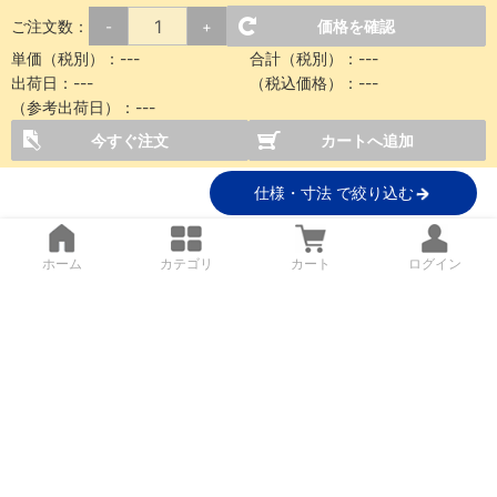
ご注文数：
価格を確認
-
+
単価（税別）：
---
合計（税別）：
---
出荷日：
---
（税込価格）：
---
（参考出荷日）：
---
今すぐ注文
カートへ追加
仕様・寸法 で絞り込む
ホーム
カテゴリ
カート
ログイン