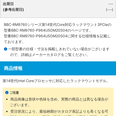
出荷日
---
(参考出荷日)
(---)
BBC-RM9760シリーズ第14世代Core対応ラックマウント3PCIe
の
型番BBC-RM9760-P964U5DM20S04のページです。
型番BBC-RM9760-P964U5DM20S04に関する仕様情報を記載し
ております。
一部型番の仕様・寸法を掲載しきれていない場合がございます
ので、詳細は
メーカーカタログ
をご覧ください。
商品情報
第14世代Intel Coreプロセッサに対応したラックマウントモデル。
ご注意
商品画像は形状や色味を含め、実際の商品とは異なる場合が
ございます。
受注状況により、最短納期がカタログ表記よりも長くなる可