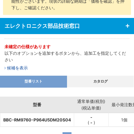
能性がございます。現状の詳細な納期は「価格を確認」を押
下し、ご確認ください。
エレクトロニクス部品技術窓口
未確定の仕様があります
以下のオプションを追加するボタンから、追加工を指定してくだ
さい
候補を表示
型番リスト
カタログ
通常単価(税別)
型番
最小発注数
(税込単価)
-
BBC-RM9760-P964U5DM20S04
1個
(
-
)