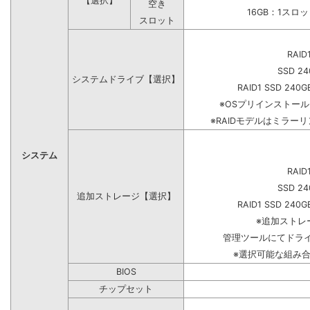
【選択】
空き
16GB：1スロ
スロット
RAID
SSD 24
システムドライブ【選択】
RAID1 SSD 240G
※OSプリインストー
※RAIDモデルはミラーリ
システム
RAID
SSD 24
追加ストレージ【選択】
RAID1 SSD 240G
※追加ストレ
管理ツールにてドラ
※選択可能な組み
BIOS
チップセット