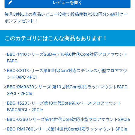
レビューを書く
毎月3件以上の商品レビュー投稿で投稿件数×500円分の値引クー
ポンプレゼント！
このカテゴリにはこんな商品もあります！
BBC-1410シリーズSSDモデル第6世代Core対応フロアマウント
FAPC
BBC-8211シリーズ第6世代Core対応ステンレス小型フロアマウ
ントFAPC 4PCI
BBC-RM9320シリーズ 第10世代Core対応ラックマウントFAPC
2PCI・2PCIe
BBC-1520シリーズ第10世代Core省スペースフロアマウント
FAPC5PCI・2PCIe
BBC-6360シリーズ第14世代Core対応小型フロアマウント2PCIe
BBC-RM1760シリーズ第14世代Core対応ラックマウント3PCIe