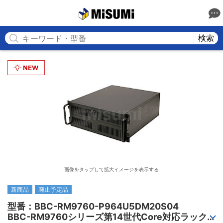
MISUMI
検索
画像をタップして拡大イメージを表示する
新商品
廃止予定品
型番：BBC-RM9760-P964U5DM20S04

BBC-RM9760シリーズ第14世代Core対応ラック