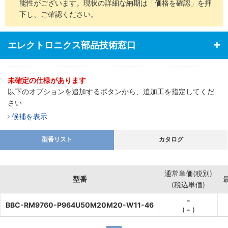
能性がございます。現状の詳細な納期は「価格を確認」を押
下し、ご確認ください。
エレクトロニクス部品技術窓口
未確定の仕様があります
以下のオプションを追加するボタンから、追加工を指定してくだ
さい
候補を表示
型番リスト
カタログ
通常単価(税別)
型番
(税込単価)
-
BBC-RM9760-P964U50M20M20-W11-46
(
-
)