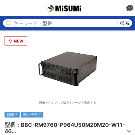
MISUMI
検索
画像をタップして拡大イメージを表示する
新商品
廃止予定品
型番：BBC-RM9760-P964U50M20M20-W11-
46
