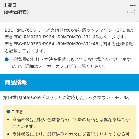
出荷日
---
(参考出荷日)
(---)
BBC-RM9760シリーズ第14世代Core対応ラックマウント3PCIe
の
型番BBC-RM9760-P964U50M20M20-W11-46のページです。
型番BBC-RM9760-P964U50M20M20-W11-46に関する仕様情報
を記載しております。
一部型番の仕様・寸法を掲載しきれていない場合がございます
ので、詳細は
メーカーカタログ
をご覧ください。
商品情報
第14世代Intel Coreプロセッサに対応したラックマウントモデル。
ご注意
商品画像は形状や色味を含め、実際の商品とは異なる場合が
ございます。
受注状況により、最短納期がカタログ表記よりも長くなる可