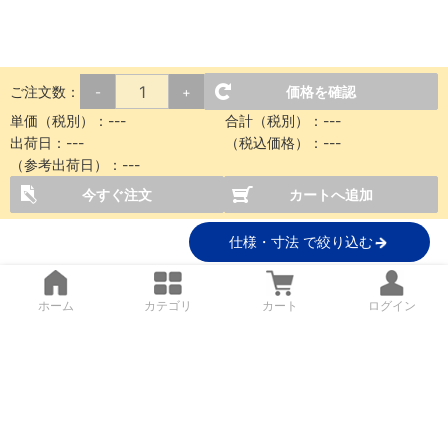
ご注文数：
価格を確認
-
+
単価（税別）：
---
合計（税別）：
---
出荷日：
---
（税込価格）：
---
（参考出荷日）：
---
今すぐ注文
カートへ追加
仕様・寸法 で絞り込む
ホーム
カテゴリ
カート
ログイン