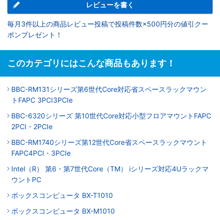
レビューを書く
毎月3件以上の商品レビュー投稿で投稿件数×500円分の値引クー
ポンプレゼント！
このカテゴリにはこんな商品もあります！
BBC-RM131シリーズ第6世代Core対応省スペースラックマウン
トFAPC 3PCI3PCIe
BBC-6320シリーズ 第10世代Core対応小型フロアマウントFAPC
2PCI・2PCIe
BBC-RM1740シリーズ第12世代Core省スペースラックマウント
FAPC4PCI・3PCIe
Intel（R） 第6・第7世代Core（TM） iシリーズ対応4Uラックマ
ウントPC
ボックスコンピュータ BX-T1010
ボックスコンピュータ BX-M1010