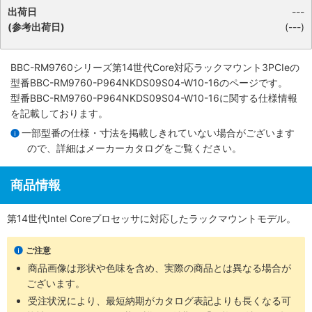
出荷日
---
(参考出荷日)
(---)
BBC-RM9760シリーズ第14世代Core対応ラックマウント3PCIe
の
型番BBC-RM9760-P964NKDS09S04-W10-16のページです。
型番BBC-RM9760-P964NKDS09S04-W10-16に関する仕様情報
を記載しております。
一部型番の仕様・寸法を掲載しきれていない場合がございます
ので、詳細は
メーカーカタログ
をご覧ください。
商品情報
第14世代Intel Coreプロセッサに対応したラックマウントモデル。
ご注意
商品画像は形状や色味を含め、実際の商品とは異なる場合が
ございます。
受注状況により、最短納期がカタログ表記よりも長くなる可