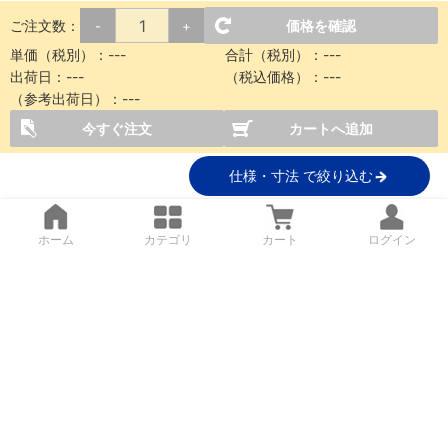
ご注文数：
価格を確認
-
+
単価（税別）：
---
合計（税別）：
---
出荷日：
---
（税込価格）：
---
（参考出荷日）：
---
今すぐ注文
カートへ追加
仕様・寸法 で絞り込む
ホーム
カテゴリ
カート
ログイン