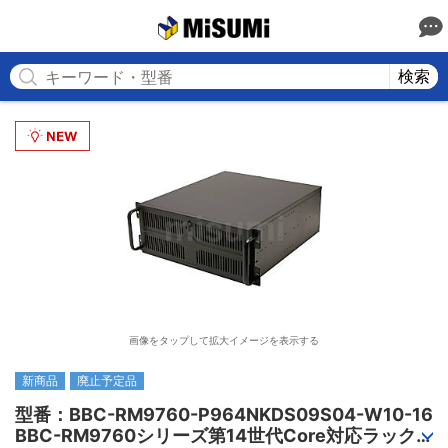
MISUMI
検索
画像をタップして拡大イメージを表示する
新商品
廃止予定品
型番：BBC-RM9760-P964NKDS09S04-W10-16

BBC-RM9760シリーズ第14世代Core対応ラック