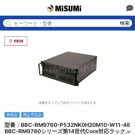
MISUMI
検索
画像をタップして拡大イメージを表示する
新商品
廃止予定品
型番：BBC-RM9760-P532NK0H20M10-W11-46

BBC-RM9760シリーズ第14世代Core対応ラック