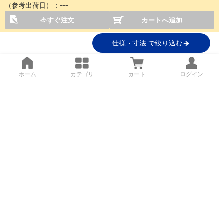
（参考出荷日）：
---
今すぐ注文
カートへ追加
仕様・寸法 で絞り込む
ホーム
カテゴリ
カート
ログイン