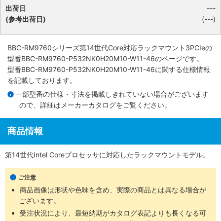
出荷日
---
(参考出荷日)
(---)
BBC-RM9760シリーズ第14世代Core対応ラックマウント3PCIe
の
型番BBC-RM9760-P532NK0H20M10-W11-46のページです。
型番BBC-RM9760-P532NK0H20M10-W11-46に関する仕様情報
を記載しております。
一部型番の仕様・寸法を掲載しきれていない場合がございます
ので、詳細は
メーカーカタログ
をご覧ください。
商品情報
第14世代Intel Coreプロセッサに対応したラックマウントモデル。
ご注意
商品画像は形状や色味を含め、実際の商品とは異なる場合が
ございます。
受注状況により、最短納期がカタログ表記よりも長くなる可