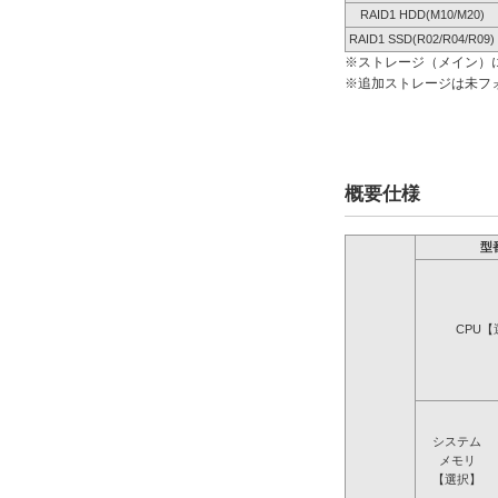
RAID1 HDD(M10/M20)
RAID1 SSD(R02/R04/R09)
※ストレージ（メイン）
※追加ストレージは未フ
概要仕様
型
CPU【
システム
メモリ
【選択】